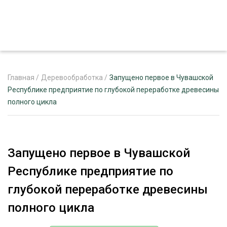
Главная
/
Деревообработка
/
Запущено первое в Чувашской
Республике предприятие по глубокой переработке древесины
полного цикла
ЖУРНАЛ «ЛЕСНОЙ КОМПЛЕКС»
О ПРОЕКТЕ
РЕКЛАМОДАТЕЛЯМ
Запущено первое в Чувашской
Республике предприятие по
глубокой переработке древесины
ЛЕСНОЕ ХОЗЯЙСТВО
полного цикла
ЭКСПЕРТНОЕ МНЕНИЕ
ЛЕСОЗАГОТОВКА