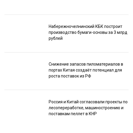
Набережночелнинский КБК построит
производство бумаги-основы за 3 млрд
рублей
Снижение запасов пиломатериалов в
портах Китая создаёт потенциал для
роста поставок из РФ
Россия и Китай согласовали проекты по
лесопереработке, машиностроению и
поставкам пеллет в КНР