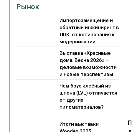
Рынок
Импортозамещение и
обратный инжиниринг в
ЛПК: от копирования к
модернизации
Выставка «Красивые
дома. Весна 2026» —
деловые возможности
и новые перспективы
Чем брус клеёный из
шпона (LVL) отличается
от других
пиломатериалов?
П
Итоги выставки
д
Woodex 2025