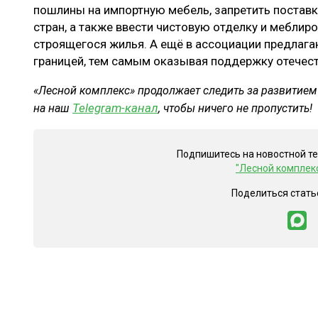
пошлины на импортную мебель, запретить постав
стран, а также ввести чистовую отделку и меблиро
строящегося жилья. А ещё в ассоциации предлаг
границей, тем самым оказывая поддержку отечес
«Лесной комплекс» продолжает следить за развитием
Telegram-канал
на наш
, чтобы ничего не пропустить!
Подпишитесь на новостной т
"Лесной комплек
Поделиться стать