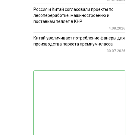
Россия и Китай согласовали проекты по
лесопереработке, машиностроению и
поставкам пеллет в КНР
4.08.2026
Китай увеличивает потребление фанеры для
производства паркета премиум-класса
30.07.2026