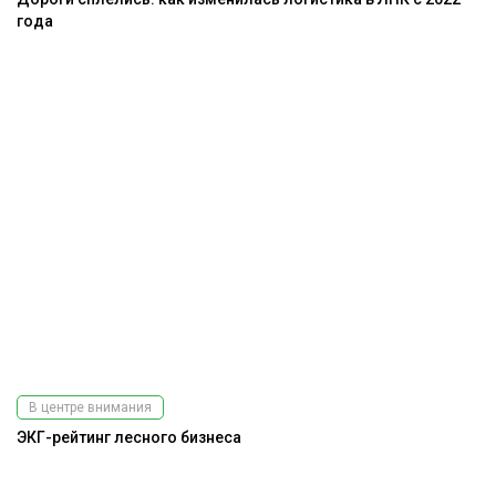
года
В центре внимания
ЭКГ-рейтинг лесного бизнеса