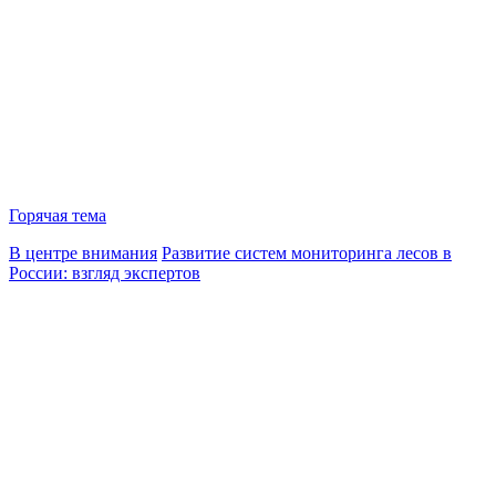
Горячая тема
В центре внимания
Развитие систем мониторинга лесов в
России: взгляд экспертов