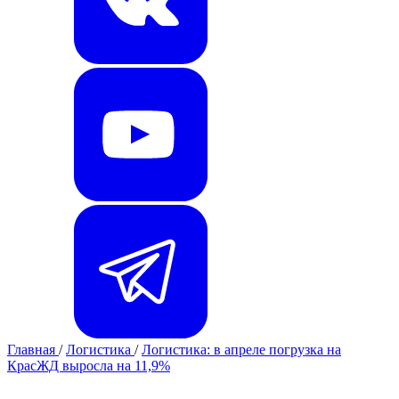
Главная
/
Логистика
/
Логистика: в апреле погрузка на
КрасЖД выросла на 11,9%