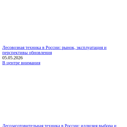
Лесовозная техника в России: рынок, эксплуатация и
перспективы обновления
05.05.2026
В центре внимания
Лесозаготовительная техника в России: иллюзия выбора и