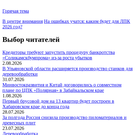
Горячая тема
В центре внимания
На ошибках учатся: каким будет для ЛПК
2026 год?
Выбор читателей
Кредиторы требуют запустить процедуру банкротства
«Соликамскбумпрома» из-за роста убытков
2.08.2026
В Ульяновской области расширяется производство станков для
деревообработки
31.07.2026
Минвостокразвития и Китай договорились о совместном
плане по ЦПК «Полярная» в Забайкальском крае
1.08.2026
Первый брусовой дом на 13 квартир будет построен в
Хабаровском крае до конца года
28.07.2026
За полгода Россия снизила производство пиломатериалов и
древесных плит
23.07.2026
Деревообработка