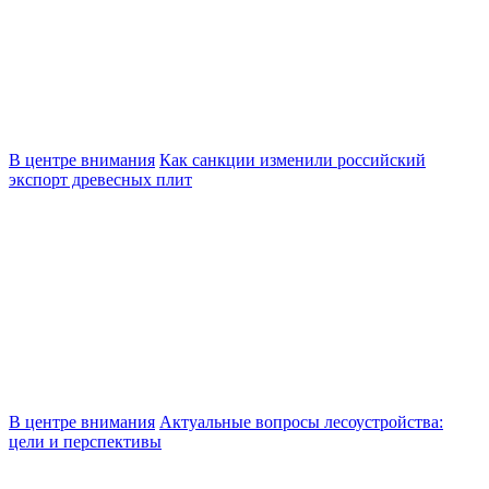
В центре внимания
Как санкции изменили российский
экспорт древесных плит
В центре внимания
Актуальные вопросы лесоустройства:
цели и перспективы