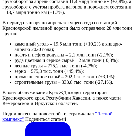
грузооборот за апрель составил 11,4 млрд тонно-км (+3,8%), а
грузооборот с учётом пробега вагонов в порожнем состоянии
– 13,7 млрд тонно-км (+1,7%).
В период с января по апрель текущего года со станций
Красноярской железной дороги было отправлено 28 млн тонн
грузов:
каменный уголь – 19,5 млн тонн (+10,2% к январю-
апрелю 2020 года);
нефть и нефтепродукты – 2,1 млн тонн (-2,1%);
руда цветная и серное сырьё – 2 млн тонн (-0,3%);
лесные грузы – 775,2 тыс. тонн (-4,7%);
зерно – 575,3 тыс. тонн (+45,4%);
промышленное сырьё – 292,1 тыс. тонн (+3,1%);
строительные грузы – 333,8 тыс. тонн (-27,1%).
В зону обслуживания КрасЖД входят территории
Красноярского края, Республики Хакасии, а также части
Кемеровской и Иркутской областей.
Подпишитесь на новостной телеграм-канал
"Лесной
комплекс"
Поделиться статьей