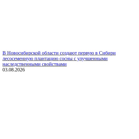
В Новосибирской области создают первую в Сибири
лесосеменную плантацию сосны с улучшенными
наследственными свойствами
03.08.2026