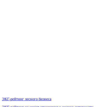
ЭКГ-рейтинг лесного бизнеса