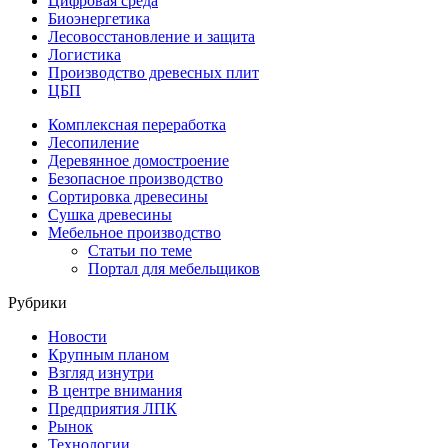
Цифровая среда
Биоэнергетика
Лесовосстановление и защита
Логистика
Производство древесных плит
ЦБП
Комплексная переработка
Лесопиление
Деревянное домостроение
Безопасное производство
Сортировка древесины
Сушка древесины
Мебельное производство
Статьи по теме
Портал для мебельщиков
Рубрики
Новости
Крупным планом
Взгляд изнутри
В центре внимания
Предприятия ЛПК
Рынок
Технологии