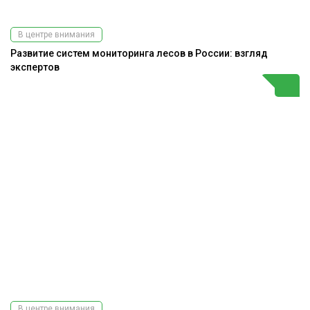
В центре внимания
Развитие систем мониторинга лесов в России: взгляд
экспертов
В центре внимания