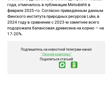
года, отмечалось в публикации Metsälehti в
СУШКА ДРЕВЕСИНЫ
феврале 2025-го. Согласно приведённым данным
Финского института природных ресурсов Luke, в
МЕБЕЛЬНОЕ ПРОИЗВОДСТВО
2024 году в сравнении с 2023-м заметнее всего
подорожала балансовая древесина на корню — на
17-20%.
Подпишитесь на новостной телеграм-канал
"Лесной комплекс"
Поделиться статьей