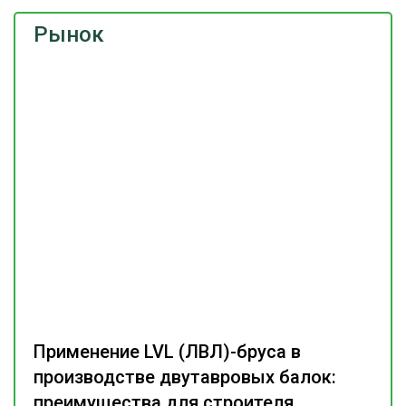
Рынок
Применение LVL (ЛВЛ)-бруса в
производстве двутавровых балок:
преимущества для строителя