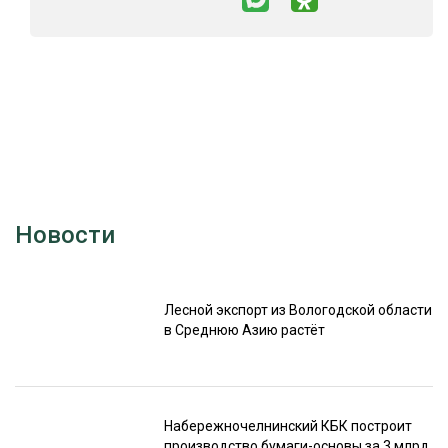
Новости
Лесной экспорт из Вологодской области
в Среднюю Азию растёт
Набережночелнинский КБК построит
производство бумаги-основы за 3 млрд