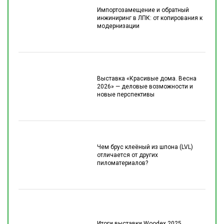
Импортозамещение и обратный
инжиниринг в ЛПК: от копирования к
модернизации
Выставка «Красивые дома. Весна
2026» — деловые возможности и
новые перспективы
Чем брус клеёный из шпона (LVL)
отличается от других
пиломатериалов?
Итоги выставки Woodex 2025