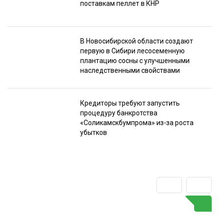
поставкам пеллет в КНР
В Новосибирской области создают
первую в Сибири лесосеменную
плантацию сосны с улучшенными
наследственными свойствами
Кредиторы требуют запустить
процедуру банкротства
«Соликамскбумпрома» из-за роста
убытков