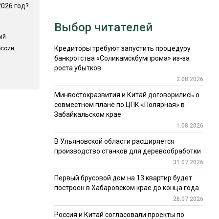
2026 год?
Выбор читателей
ый
Кредиторы требуют запустить процедуру
оссии
банкротства «Соликамскбумпрома» из-за
роста убытков
2.08.2026
Минвостокразвития и Китай договорились о
совместном плане по ЦПК «Полярная» в
Забайкальском крае
1.08.2026
В Ульяновской области расширяется
производство станков для деревообработки
31.07.2026
Первый брусовой дом на 13 квартир будет
построен в Хабаровском крае до конца года
28.07.2026
Россия и Китай согласовали проекты по