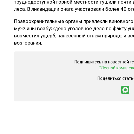
труднодоступной горной местности тушили почти д
леса. В ликвидации очага участвовали более 40 о
Правоохранительные органы привлекли виновного 
мужчины возбуждено уголовное дело по факту ун
возместил ущерб, нанесённый огнём природе, и вс
возгорания.
Подпишитесь на новостной т
"Лесной комплек
Поделиться стать