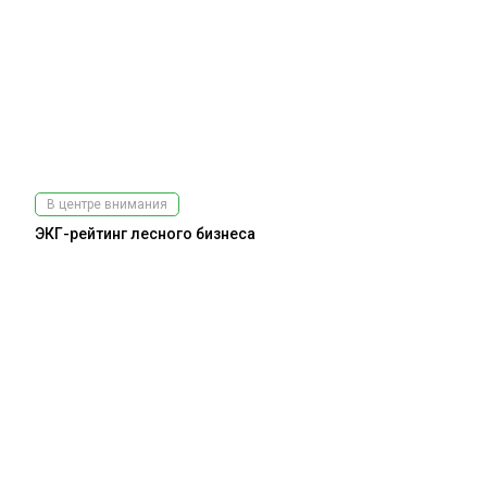
В центре внимания
ЭКГ-рейтинг лесного бизнеса