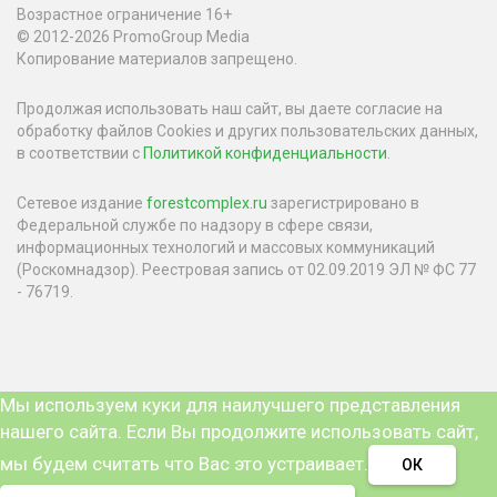
Возрастное ограничение 16+
© 2012-2026 PromoGroup Media
Копирование материалов запрещено.
Продолжая использовать наш сайт, вы даете согласие на
обработку файлов Cookies и других пользовательских данных,
в соответствии с
Политикой конфиденциальности
.
Сетевое издание
forestcomplex.ru
зарегистрировано в
Федеральной службе по надзору в сфере связи,
информационных технологий и массовых коммуникаций
(Роскомнадзор). Реестровая запись от 02.09.2019 ЭЛ № ФС 77
- 76719.
Мы используем куки для наилучшего представления
нашего сайта. Если Вы продолжите использовать сайт,
мы будем считать что Вас это устраивает.
ОК