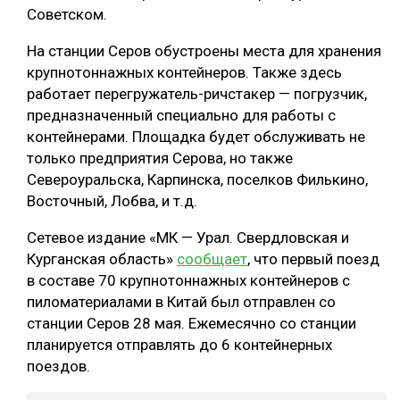
Советском.
СУШКА ДРЕВЕСИНЫ
На станции Серов обустроены места для хранения
МЕБЕЛЬНОЕ ПРОИЗВОДСТВО
крупнотоннажных контейнеров. Также здесь
работает перегружатель-ричстакер — погрузчик,
предназначенный специально для работы с
контейнерами. Площадка будет обслуживать не
только предприятия Серова, но также
Североуральска, Карпинска, поселков Филькино,
Восточный, Лобва, и т.д.
Сетевое издание «МК — Урал. Свердловская и
Курганская область»
сообщает
, что первый поезд
в составе 70 крупнотоннажных контейнеров с
пиломатериалами в Китай был отправлен со
станции Серов 28 мая. Ежемесячно со станции
планируется отправлять до 6 контейнерных
поездов.