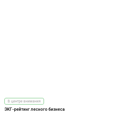
В центре внимания
ЭКГ-рейтинг лесного бизнеса