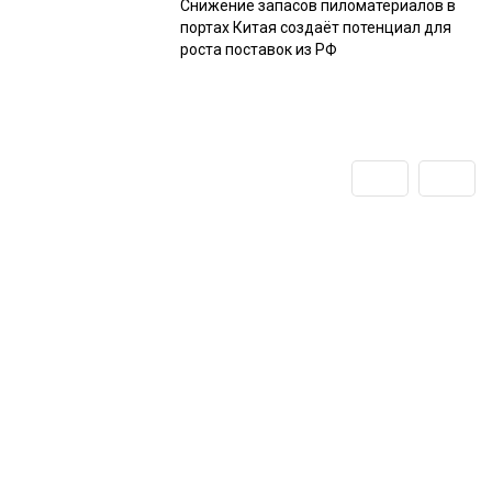
Снижение запасов пиломатериалов в
портах Китая создаёт потенциал для
роста поставок из РФ