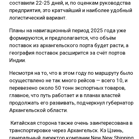
составили 22-25 дней, и, по оценкам руководства
СУШКА ДРЕВЕСИНЫ
предприятия, это кратчайший и наиболее удобный
логистический вариант.
МЕБЕЛЬНОЕ ПРОИЗВОДСТВО
Планы на навигационный период 2025 года уже
формируются, и предполагается, что объём
поставок из архангельского порта будет расти, а
география поставок расширится за счёт портов
Индии.
Несмотря на то, что в этом году по маршруту было
осуществлено не так много рейсов — всего 10, и
перевезено около 50 тонн экспортных товаров,
главное, что путь работает и в планах властей
продолжать его развивать, подчеркнул губернатор
Архангельской области.
Китайская сторона также очень заинтересована в
транспортировке через Архангельск. Кэ Цзинь,
генеральный директор компании New New Shipping