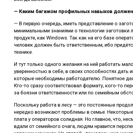
— Каким багажом профильных навыков должен
— В первую очередь, иметь представление о загот
минимальными знаниями о технологии заготовки л
продукте, как Windows. Так как на его базе опера
человек должен быть ответственным, ибо придёт
технике.
И тут только одного желания на ней работать мал
уверенностью в себе, в своих способностях дать и
которые необходимы работодателю. Понятное дело
Кто-то сразу соответствовал формату, кого-то пере
за боязни ответственности или по семейным обст
Поскольку работа в лесу — это постоянные продо
нередко возникают проблемы в семье. Некоторые 
плата у операторов солидная. Но главное, что, не
вдали от семейного очага, людям нравится перспе