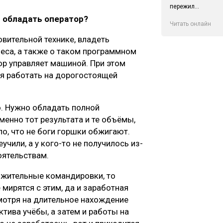
пережил...
 обладать оператор?
Читать онлайн
овительной технике, владеть
еса, а также о таком программном
тор управляет машиной. При этом
ся работать на дорогостоящей
о. Нужно обладать полной
менно тот результата и те объёмы,
, что не боги горшки обжигают.
учили, а у кого-то не получилось из-
оятельствам.
лжительные командировки, то
мирятся с этим, да и заработная
смотря на длительное нахождение
ктива учёбы, а затем и работы на