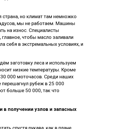
 страна, но климат там немножко
радусов, мы не работаем. Машины
ть на износ. Специалисты
, главное, чтобы масло заливали
а себя в экстремальных условиях, и
едём заготовку леса и используем
носит низкие температуры. Кроме
 30 000 моточасов. Среди наших
же перешагнул рубеж в 25 000
ют больше 50 000, так что
 в получении узлов и запасных
ать спустя рукава, как в плане