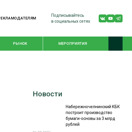
Подписывайтесь
РЕКЛАМОДАТЕЛЯМ
в социальных сетях
РЫНОК
МЕРОПРИЯТИЯ
ТЕМАТИЧЕСКИЕ ПРОЕКТЫ
ЛЕСДРЕВМАШ 2022
Новости
WOODEX-2021
Набережночелнинский КБК
построит производство
ПОДБОРКИ СТАТЕЙ
бумаги-основы за 3 млрд
рублей
СУШКА ДРЕВЕСИНЫ