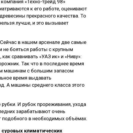
 компания «Техно-трейд 98»
матриваются к его работе, оценивают
древесины прекрасного качества. То
нельзя лучше, и это вызывает
 Сейчас в нашем арсенале две самые
 не бояться работы с крупным
 как сравнивать «УАЗ ик» и «Ниву»:
орожник. Так что в последнее время
ым машинам с большим запасом
льное время выдавать
од. А машины среднего класса этого
рубки. И рубок прореживания, ухода
следних зарабатывают очень
т подобного в необходимых объёмах.
 суровых климатических