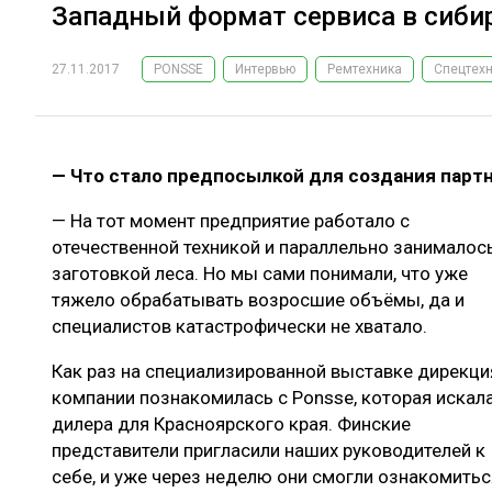
Западный формат сервиса в сиби
27.11.2017
PONSSE
Интервью
Ремтехника
Спецтех
— Что стало предпосылкой для создания партн
— На тот момент предприятие работало с
отечественной техникой и параллельно занималос
заготовкой леса. Но мы сами понимали, что уже
тяжело обрабатывать возросшие объёмы, да и
специалистов катастрофически не хватало.
Как раз на специализированной выставке дирекци
компании познакомилась с Ponsse, которая искал
дилера для Красноярского края. Финские
представители пригласили наших руководителей к
себе, и уже через неделю они смогли ознакомитьс