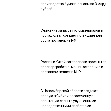
производство бумаги-основы за 3 млрд
рублей
Снижение запасов пиломатериалов в
портах Китая создаёт потенциал для
роста поставок из РФ
Россия и Китай согласовали проекты по
лесопереработке, машиностроению и
поставкам пеллет в КНР
В Новосибирской области создают
первую в Сибири лесосеменную
плантацию сосны с улучшенными
наследственными свойствами