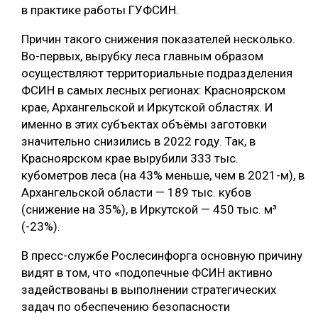
в практике работы ГУФСИН.
СУШКА ДРЕВЕСИНЫ
Причин такого снижения показателей несколько.
МЕБЕЛЬНОЕ ПРОИЗВОДСТВО
Во-первых, вырубку леса главным образом
осуществляют территориальные подразделения
ФСИН в самых лесных регионах: Красноярском
крае, Архангельской и Иркутской областях. И
именно в этих субъектах объёмы заготовки
значительно снизились в 2022 году. Так, в
Красноярском крае вырубили 333 тыс.
кубометров леса (на 43% меньше, чем в 2021-м), в
Архангельской области — 189 тыс. кубов
(снижение на 35%), в Иркутской — 450 тыс. м³
(-23%).
В пресс-службе Рослесинфорга основную причину
видят в том, что «подопечные ФСИН активно
задействованы в выполнении стратегических
задач по обеспечению безопасности