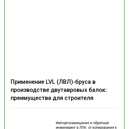
Применение LVL (ЛВЛ)-бруса в
производстве двутавровых балок:
преимущества для строителя
Импортозамещение и обратный
инжиниринг в ЛПК: от копирования к