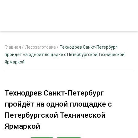
Главная
/
Лесозаготовка
/
Технодрев Санкт-Петербург
пройдёт на одной площадке с Петербургской Технической
Ярмаркой
ЖУРНАЛ «ЛЕСНОЙ КОМПЛЕКС»
О ПРОЕКТЕ
РЕКЛАМОДАТЕЛЯМ
Технодрев Санкт-Петербург
пройдёт на одной площадке с
Петербургской Технической
ЛЕСНОЕ ХОЗЯЙСТВО
Ярмаркой
ЭКСПЕРТНОЕ МНЕНИЕ
ЛЕСОЗАГОТОВКА