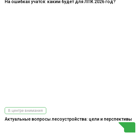
На ошибках учатся: каким будет для ЛПК 2026 год?
В центре внимания
Актуальные вопросы лесоустройства: цели и перспективы