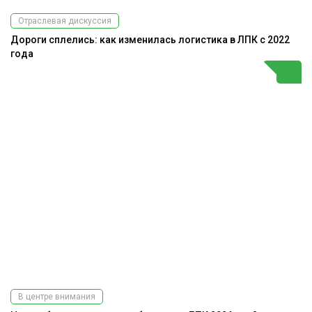
Отраслевая дискуссия
Дороги сплелись: как изменилась логистика в ЛПК с 2022
года
В центре внимания