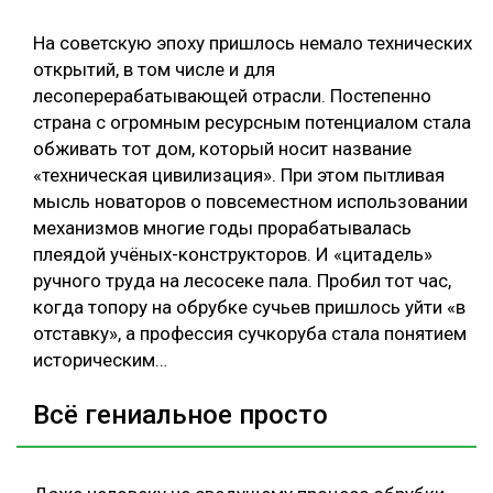
СУШКА ДРЕВЕСИНЫ
На советскую эпоху пришлось немало технических
открытий, в том числе и для
МЕБЕЛЬНОЕ ПРОИЗВОДСТВО
лесоперерабатывающей отрасли. Постепенно
страна с огромным ресурсным потенциалом стала
обживать тот дом, который носит название
«техническая цивилизация». При этом пытливая
мысль новаторов о повсеместном использовании
механизмов многие годы прорабатывалась
плеядой учёных-конструкторов. И «цитадель»
ручного труда на лесосеке пала. Пробил тот час,
когда топору на обрубке сучьев пришлось уйти «в
отставку», а профессия сучкоруба стала понятием
историческим…
Всё гениальное просто