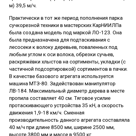
м) 39,5 м/ч.
Практически в тот же период пополнения парка
сучкорезной техники в мастерских КарНИИЛПа
была создана модель под маркой ЛО-123. Она
была предназначена для подтаскивания с
лесосеки к волоку деревьев, поваленных под
любым углом к оси волока, обрезки сучьев,
раскряжёвки хлыстов на сортименты, укладки (с
частичной подсортировкой) сортиментов в пачки.
В качестве базового агрегата используется
машина МТЗ-80. Задействован манипулятор
ЛВ-184. Максимальный диаметр дерева в месте
пропила составляет 40 см. Тяговое усилие
протаскивающего устройства 35 кН, а скорость
движения 1,9-18 км/ч. Сменная
производительность данного агрегата составляла
40 м/ч при длине 8500 мм, ширине 2500 мм,
высоте 3800 мм и массе в 9500 кг.