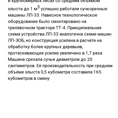
В крупномерных лесах со средним объёмом
3
хлыста до 1 м
успешно работали сучкорезные
машины ЛП-33. Навесное технологическое
оборудование было смонтировано на
трелёвочном тракторе ТТ-4. Принципиальная
схема устройства ЛП-33 аналогична схеме машин
ЛП-ЗОБ, но конструкция усилена в расчёте на
обработку более крупных деревьев,
протаскивающее усилие увеличено в 1,7 раза.
Машина срезала сучья диаметром до 20
сантиметров. Её производительность при среднем
объёме хлыста 0,5 кубометра составила 165
кубометров в смену.