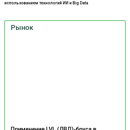
использованием технологий ИИ и Big Data
Рынок
Применение LVL (ЛВЛ)-бруса в