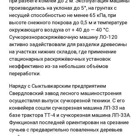
при разбеге комлей до 2 м. Эксплуатация машины
производилась на уклонах до 5°, на грунтах с
несущей способностью не менее 65 кПа, при
высоте снежного покрова до 0,5 м и температуре
окружающего воздуха от + 40 до — 40 °С.
Сучкорезнораскряжёвочную машину ЛО-120
активно задействовали для разделки древесины
на участках нижних складов, где применение
стационарных раскряжёвочных установок
неэффективно из-за небольших объёмов
переработки.
Наряду с Сыктывкарским предприятием
Свердловский завод лесного машиностроения
осуществлял выпуск сучкорезной техники. С его
конвейера сошли сучкорезная машина ЛП-33 на
базе трактора ТТ-4 и сучкорезная машина ЛП-33А.
Функционал последней ориентирован на срезание
сучьев с предварительно поваленных деревьев