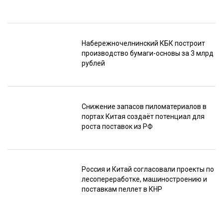
Набережночелнинский КБК построит
производство бумаги-основы за 3 млрд
рублей
Снижение запасов пиломатериалов в
портах Китая создаёт потенциал для
роста поставок из РФ
Россия и Китай согласовали проекты по
лесопереработке, машиностроению и
поставкам пеллет в КНР