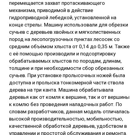
перемещается захват протаскивающего
механизма, приводимой в действие
гидроприводной лебедкой, установленной на
конце стрелы. Машину использовали для обрезки
сучьев с деревьев хвойных и мягколиственных
пород на лесопогрузочных пунктах лесосек со
средним объёмом хлыста от 0,14 до 0,35 м. Также
с её помощью производили и подсортировку
обрабатываемых хлыстов по породам, длинам,
толщине и при необходимости сбор обрезанных
сучьев. При установке пролысочных ножей была
доступна и пролыска тонкомерной части ствола
дерева на три канта. Машина обрабатывала
деревья как от комля к вершине, так и от вершины
к комлю без проведения наладочных работ. По
словам разработчиков, данная модель отличалась
высокой производительностью, мобильностью,
качественной обработкой деревьев, удобством в
управлении и простотой обслуживания и ремонта.