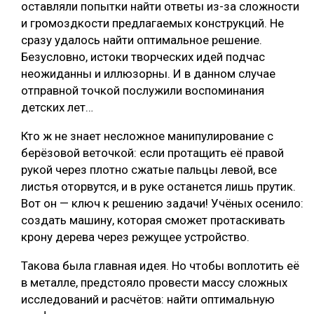
оставляли попытки найти ответы из-за сложности
и громоздкости предлагаемых конструкций. Не
сразу удалось найти оптимальное решение.
Безусловно, истоки творческих идей подчас
неожиданны и иллюзорны. И в данном случае
отправной точкой послужили воспоминания
детских лет…
Кто ж не знает несложное манипулирование с
берёзовой веточкой: если протащить её правой
рукой через плотно сжатые пальцы левой, все
листья оторвутся, и в руке останется лишь прутик.
Вот он — ключ к решению задачи! Учёных осенило:
создать машину, которая сможет протаскивать
крону дерева через режущее устройство.
Такова была главная идея. Но чтобы воплотить её
в металле, предстояло провести массу сложных
исследований и расчётов: найти оптимальную