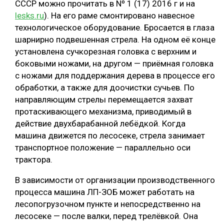
СССР можно прочитать в Nº 1 (17) 2016 г и на
lesks.ru
). На его раме смонтировано навесное
технологическое оборудование. Бросается в глаза
шарнирно подвешенная стрела. На одном её конце
установлена сучкорезная головка с верхним и
боковыми ножами, на другом — приёмная головка
с ножами для поддержания дерева в процессе его
обработки, а также для доочистки сучьев. По
направляющим стрелы перемещается захват
протаскивающего механизма, приводимый в
действие двухбарабанной лебёдкой. Когда
машина движется по лесосеке, стрела занимает
транспортное положение — параллельно оси
трактора.
В зависимости от организации производственного
процесса машина ЛП-ЗОБ может работать на
лесопогрузочном пункте и непосредственно на
лесосеке — после валки, перед трелёвкой. Она