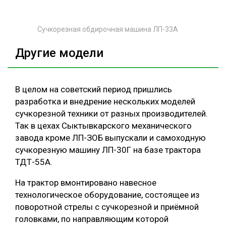
Сучкорезная обдирочная машина ЛП-33А
Другие модели
В целом на советский период пришлись
разработка и внедрение нескольких моделей
сучкорезной техники от разных производителей.
Так в цехах Сыктывкарского механического
завода кроме ЛП-ЗОБ выпускали и самоходную
сучкорезную машину ЛП-30Г на базе трактора
ТДТ-55А.
На трактор вмонтировано навесное
технологическое оборудование, состоящее из
поворотной стрелы с сучкорезной и приёмной
головками, по направляющим которой