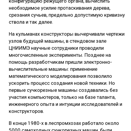
конфигурацию режущего органа, вычислить
необходимое усилие протаскивания дерева,
срезания сучьев, предельно допустимую кривизну
ствола и так далее.
На кульманах конструкторы вычерчивали чертежи
узлов будущей машины, в стендовом зале
ЦНИИМЭ научные сотрудники проводили
многочисленные эксперименты. Позднее на
помощь разработчикам пришли электронно-
вычислительные машины: применение
математического моделирования позволило
ускорить процесс создания новой техники. Но
первые сучкорезные машины создавались без
участия компьютеров, только на базе таланта,
инженерного опыта и интуиции исследователей и
конструкторов.
В конце 1980-х в леспромхозах работало около
5000 самоходных сучкорезных машин, были