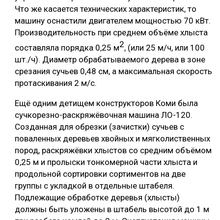
Что же касается технических характеристик, то
машину оснастили двигателем мощностью 70 кВт.
Производительность при среднем объёме хлыста
2
составляла порядка 0,25 м
, (или 25 м/ч, или 100
шт./ч). Диаметр обрабатываемого дерева в зоне
срезания сучьев 0,48 см, а максимальная скорость
протаскивания 2 м/с.
Ещё одним детищем конструкторов Коми была
сучкорезно-раскряжёвочная машина ЛО-120.
Созданная для обрезки (зачистки) сучьев с
поваленных деревьев хвойных и мягколиственных
пород, раскряжёвки хлыстов со средним объёмом
0,25 м и пролыски тонкомерной части хлыста и
продольной сортировки сортиментов на две
группы с укладкой в отдельные штабеля.
Подлежащие обработке деревья (хлысты)
должны быть уложены в штабель высотой до 1 м