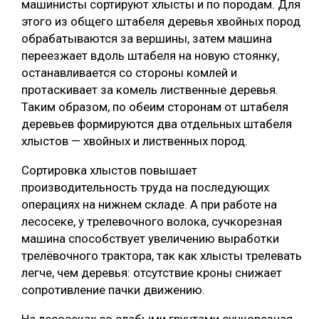
машинисты сортируют хлысты и по породам. Для
этого из общего штабеля деревья хвойных пород
обрабатываются за вершины, затем машина
переезжает вдоль штабеля на новую стоянку,
останавливается со стороны комлей и
протаскивает за комель лиственные деревья.
Таким образом, по обеим сторонам от штабеля
деревьев формируются два отдельных штабеля
хлыстов — хвойных и лиственных пород.
Сортировка хлыстов повышает
производительность труда на последующих
операциях на нижнем складе. А при работе на
лесосеке, у трелевочного волока, сучкорезная
машина способствует увеличению выработки
трелёвочного трактора, так как хлысты трелевать
легче, чем деревья: отсутствие кроны снижает
сопротивление пачки движению.
На лесосеках со слабыми грунтами сучкорезная