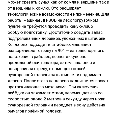
может срезать сучья как от комля к вершине, так и
от вершины к комлю. Это расширяет
технологические возможности её применения. Для
работы машины ЛП-ЗОБ на лесопогрузочном
пункте не требуется проводить какую-либо
особую подготовку. Достаточно создать запас
подтрелёванных деревьев, уложенных в штабель.
Когда она подходит к штабелю, машинист
разворачивает стрелу на 90° — из транспортного
положения в рабочее, перпендикулярно
продольной оси трактора, затем, наклоняя и
поворачивая стрелу, с помощью ножей
сучкорезной головки захватывает и поднимает
дерево. После этого на дерево надвигается захват
протаскивающего механизма. При включении
лебёдки он зажимает ствол, перемещает его со
скоростью около 2 метров в секунду через ножи
сучкорезной головки и передаёт в зону действия
рычагов приёмной головки.