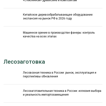
«стеклянной» древесине и композитам
Китайское деревообрабатывающее оборудование:
экспансия на рынок РФ в 2026 году
Машинное зрение в производстве фанеры: контроль
качества на всех этапах
Лесозаготовка
Лесовозная техника в России: рынок, эксплуатация и
перспективы обновления
Лесозаготовительная техника в России: иллюзия выбора
и реальность импортозамещения