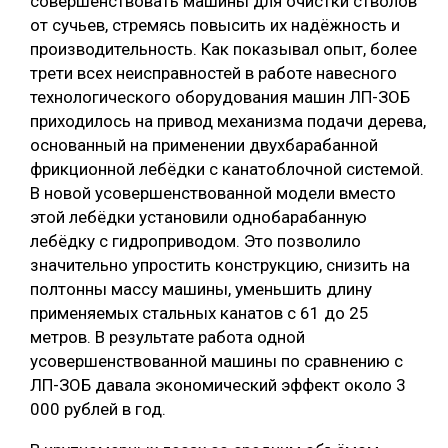
совершенствовать машины для очистки стволов
от сучьев, стремясь повысить их надёжность и
производительность. Как показывал опыт, более
трети всех неисправностей в работе навесного
технологического оборудования машин ЛП-ЗОБ
приходилось на привод механизма подачи дерева,
основанный на применении двухбарабанной
фрикционной лебёдки с канатоблочной системой.
В новой усовершенствованной модели вместо
этой лебёдки установили однобарабанную
лебёдку с гидроприводом. Это позволило
значительно упростить конструкцию, снизить на
полтонны массу машины, уменьшить длину
применяемых стальных канатов с 61 до 25
метров. В результате работа одной
усовершенствованной машины по сравнению с
ЛП-ЗОБ давала экономический эффект около 3
000 рублей в год.