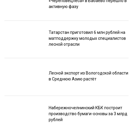
«Череповецлеса» в Бабаево перешло в
активную фазу
Татарстан приготовил 6 млн рублей на
матподдержку молодых специалистов
лесной отрасли
Лесной экспорт из Вологодской области
в Среднюю Азию растёт
Набережночелнинский КБК построит
производство бумаги-основы за 3 млрд
рублей