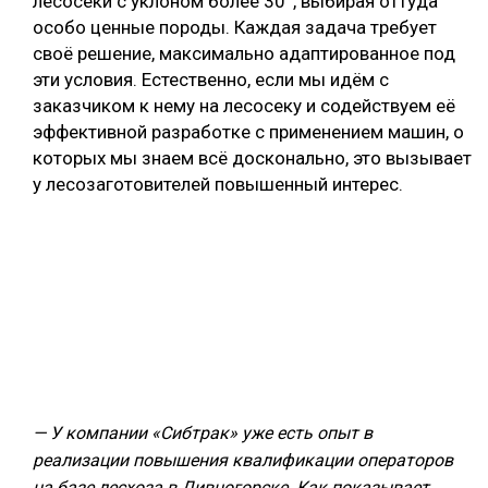
лесосеки с уклоном более 30°, выбирая оттуда
особо ценные породы. Каждая задача требует
своё решение, максимально адаптированное под
эти условия. Естественно, если мы идём с
заказчиком к нему на лесосеку и содействуем её
эффективной разработке с применением машин, о
которых мы знаем всё досконально, это вызывает
у лесозаготовителей повышенный интерес.
— У компании «Сибтрак» уже есть опыт в
реализации повышения квалификации операторов
на базе лесхоза в Дивногорске. Как показывает