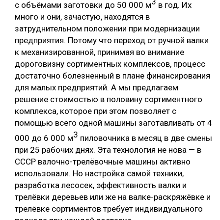
3
с объёмами заготовки до 50 000 м
в год. Их
много и они, зачастую, находятся в
затруднительном положении при модернизации
предприятия. Потому что переход от ручной валки
к механизированной, принимая во внимание
дороговизну сортиментных комплексов, процесс
достаточно болезненный в плане финансирования
для малых предприятий. А мы предлагаем
решение стоимостью в половину сортиментного
комплекса, которое при этом позволяет с
помощью всего одной машины заготавливать от 4
3
000 до 6 000 м
пиловочника в месяц в две смены
при 25 рабочих днях. Эта технология не нова — в
СССР валочно-трелёвочные машины активно
использовали. Но настройка самой техники,
разработка лесосек, эффективность валки и
трелёвки деревьев или же на валке-раскряжёвке и
трелёвке сортиментов требует индивидуального