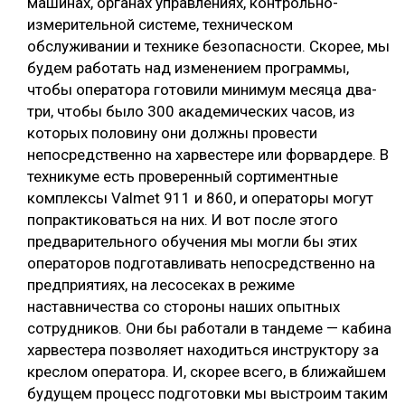
машинах, органах управлениях, контрольно-
измерительной системе, техническом
обслуживании и технике безопасности. Скорее, мы
будем работать над изменением программы,
чтобы оператора готовили минимум месяца два-
три, чтобы было 300 академических часов, из
которых половину они должны провести
непосредственно на харвестере или форвардере. В
техникуме есть проверенный сортиментные
комплексы Valmet 911 и 860, и операторы могут
попрактиковаться на них. И вот после этого
предварительного обучения мы могли бы этих
операторов подготавливать непосредственно на
предприятиях, на лесосеках в режиме
наставничества со стороны наших опытных
сотрудников. Они бы работали в тандеме — кабина
харвестера позволяет находиться инструктору за
креслом оператора. И, скорее всего, в ближайшем
будущем процесс подготовки мы выстроим таким