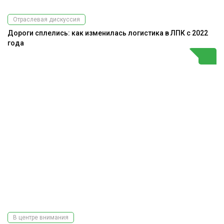
Отраслевая дискуссия
Дороги сплелись: как изменилась логистика в ЛПК с 2022
года
В центре внимания