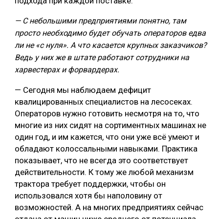
подхода при каждой поставке.
— С небольшими предприятиями понятно, там
просто необходимо будет обучать операторов едва
ли не «с нуля». А что касается крупных заказчиков?
Ведь у них же в штате работают сотрудники на
харвестерах и форвардерах.
— Сегодня мы наблюдаем дефицит
квалицированных специалистов на лесосеках.
Операторов нужно готовить несмотря на то, что
многие из них сидят на сортиментных машинах не
один год, и им кажется, что они уже всё умеют и
обладают колоссальными навыками. Практика
показывает, что не всегда это соответствует
действительности. К тому же любой механизм
трактора требует поддержки, чтобы он
использовался хотя бы наполовину от
возможностей. А на многих предприятиях сейчас
отдача от машин ниже среднего от потенциала.