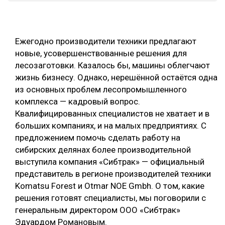
СУШКА ДРЕВЕСИНЫ
МЕБЕЛЬНОЕ ПРОИЗВОДСТВО
Ежегодно производители техники предлагают
новые, усовершенствованные решения для
лесозаготовки. Казалось бы, машины облегчают
жизнь бизнесу. Однако, нерешённой остаётся одна
из основных проблем лесопромышленного
комплекса — кадровый вопрос.
Квалифицированных специалистов не хватает и в
больших компаниях, и на малых предприятиях. С
предложением помочь сделать работу на
сибирских делянах более производительной
выступила компания «Сибтрак» — официальный
представитель в регионе производителей техники
Komatsu Forest и Otmar NOE Gmbh. О том, какие
решения готовят специалисты, мы поговорили с
генеральным директором ООО «Сибтрак»
Эдуардом Романовым.