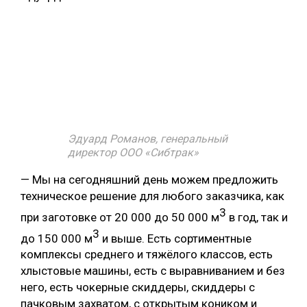
Эдуард Романов, генеральный
директор ООО «Сибтрак»
— Мы на сегодняшний день можем предложить
техническое решение для любого заказчика, как
3
при заготовке от 20 000 до 50 000 м
в год, так и
3
до 150 000 м
и выше. Есть сортиментные
комплексы среднего и тяжёлого классов, есть
хлыстовые машины, есть с выравниванием и без
него, есть чокерные скиддеры, скиддеры с
пачковым захватом, с открытым коником и