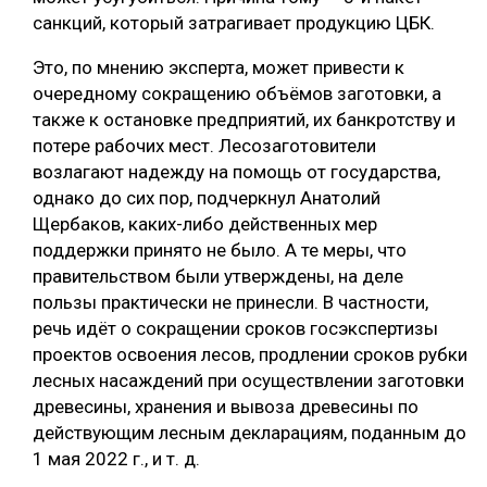
санкций, который затрагивает продукцию ЦБК.
СУШКА ДРЕВЕСИНЫ
Это, по мнению эксперта, может привести к
МЕБЕЛЬНОЕ ПРОИЗВОДСТВО
очередному сокращению объёмов заготовки, а
также к остановке предприятий, их банкротству и
потере рабочих мест. Лесозаготовители
возлагают надежду на помощь от государства,
однако до сих пор, подчеркнул Анатолий
Щербаков, каких-либо действенных мер
поддержки принято не было. А те меры, что
правительством были утверждены, на деле
пользы практически не принесли. В частности,
речь идёт о сокращении сроков госэкспертизы
проектов освоения лесов, продлении сроков рубки
лесных насаждений при осуществлении заготовки
древесины, хранения и вывоза древесины по
действующим лесным декларациям, поданным до
1 мая 2022 г., и т. д.