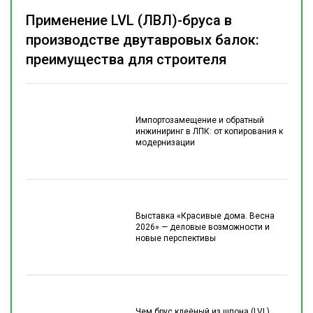
Применение LVL (ЛВЛ)-бруса в
производстве двутавровых балок:
преимущества для строителя
Импортозамещение и обратный
инжиниринг в ЛПК: от копирования к
модернизации
Выставка «Красивые дома. Весна
2026» — деловые возможности и
новые перспективы
Чем брус клеёный из шпона (LVL)