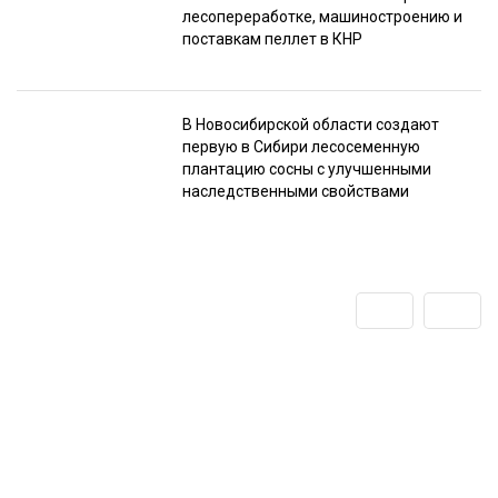
лесопереработке, машиностроению и
поставкам пеллет в КНР
В Новосибирской области создают
первую в Сибири лесосеменную
плантацию сосны с улучшенными
наследственными свойствами