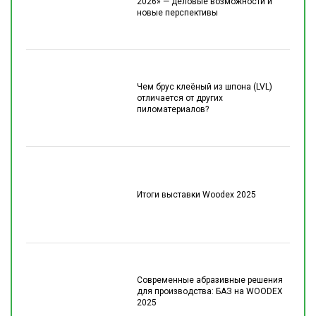
2026» — деловые возможности и
новые перспективы
Чем брус клеёный из шпона (LVL)
отличается от других
пиломатериалов?
Итоги выставки Woodex 2025
Современные абразивные решения
для производства: БАЗ на WOODEX
2025