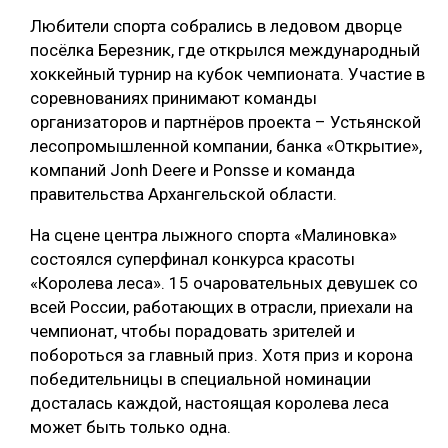
Любители спорта собрались в ледовом дворце
СУШКА ДРЕВЕСИНЫ
посёлка Березник, где открылся международный
МЕБЕЛЬНОЕ ПРОИЗВОДСТВО
хоккейный турнир на кубок чемпионата. Участие в
соревнованиях принимают команды
организаторов и партнёров проекта – Устьянской
лесопромышленной компании, банка «Открытие»,
компаний Jonh Deere и Ponsse и команда
правительства Архангельской области.
На сцене центра лыжного спорта «Малиновка»
состоялся суперфинал конкурса красоты
«Королева леса». 15 очаровательных девушек со
всей России, работающих в отрасли, приехали на
чемпионат, чтобы порадовать зрителей и
побороться за главный приз. Хотя приз и корона
победительницы в специальной номинации
досталась каждой, настоящая королева леса
может быть только одна.