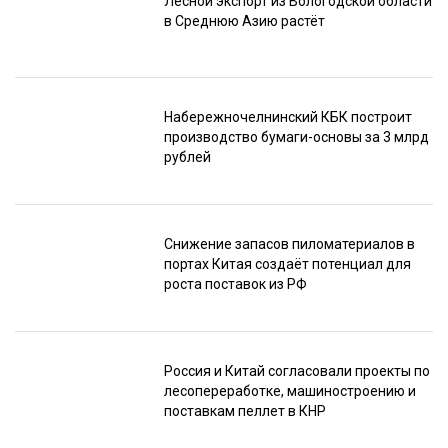
Лесной экспорт из Вологодской области
в Среднюю Азию растёт
Набережночелнинский КБК построит
производство бумаги-основы за 3 млрд
рублей
Снижение запасов пиломатериалов в
портах Китая создаёт потенциал для
роста поставок из РФ
Россия и Китай согласовали проекты по
лесопереработке, машиностроению и
поставкам пеллет в КНР