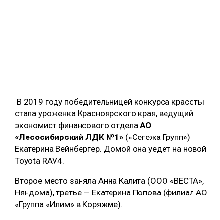
В 2019 году победительницей конкурса красоты
стала уроженка Красноярского края, ведущий
экономист финансового отдела
АО
«Лесосибирский ЛДК №1»
(«Сегежа Групп»)
Екатерина Вейнбергер. Домой она уедет на новой
Toyota RAV4.
Второе место заняла Анна Калита (ООО «ВЕСТА»,
Няндома), третье — Екатерина Попова (филиал АО
«Группа «Илим» в Коряжме).