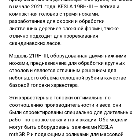
в начале 2021 года. KESLA 19RH-III — лёгкая и
компактная головка с тремя ножами,
разработанная для окорки и обработки
лиственных деревьев сложной формы, также
отлично подходит для прореживания
скандинавских лесов.
Модель 21RH-III, оборудованная двумя нижними
ножами, предназначена для обработки крупных
стволов и является отличным решением для
небольшого объёма сплошной рубки в качестве
базовой головки харвестера.
Эти харвестерные головки оптимальны по
соотношению производительности и веса, они
были спроектированы специально для длительных
работ по окорке эвкалипта и акации. Обе модели
могут быть оборудованы зажимами KESLA
mthGRIP и подающими роликами для массовой