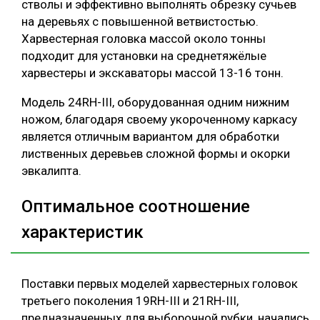
стволы и эффективно выполнять обрезку сучьев
на деревьях с повышенной ветвистостью.
Харвестерная головка массой около тонны
подходит для установки на среднетяжёлые
харвестеры и экскаваторы массой 13-16 тонн.
Модель 24RH-III, оборудованная одним нижним
ножом, благодаря своему укороченному каркасу
является отличным вариантом для обработки
лиственных деревьев сложной формы и окорки
эвкалипта.
Оптимальное соотношение
характеристик
Поставки первых моделей харвестерных головок
третьего поколения 19RH-III и 21RH-III,
предназначенных для выборочной рубки, начались