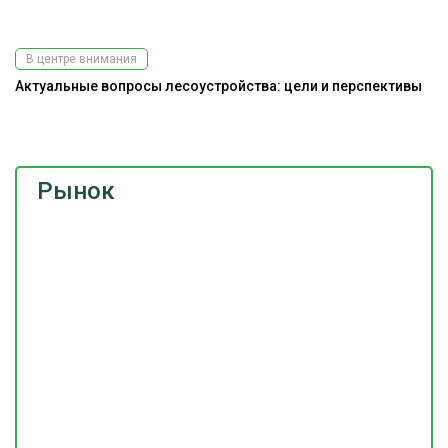
В центре внимания
Актуальные вопросы лесоустройства: цели и перспективы
Э
ис
Рынок