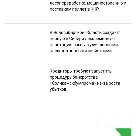
лесопереработке, машиностроению и
поставкам пеллет в КНР
В Новосибирской области создают
первую в Сибири лесосеменную
плантацию сосны с улучшенными
наследственными свойствами
Кредиторы требуют запустить
процедуру банкротства
«Соликамскбумпрома» из-за роста
убытков