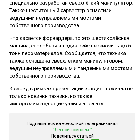
специально разработан сверхлёгкий манипулятор.
СУШКА ДРЕВЕСИНЫ
Также шеститонный харвестер оснастили
ведущими неуправляемыми мостами
МЕБЕЛЬНОЕ ПРОИЗВОДСТВО
собственного производства.
Что касается форвардера, то это шестиколёсная
машина, способная за один рейс перевозить до 6
тонн лесоматериалов. Сообщается, что техника
также оснащена сверхлёгким манипулятором,
ведущим неуправляемым и тандемными мостами
собственного производства.
К слову, в рамках презентации холдинг показал не
только новинки техники, но также
импортозамещающие узлы и агрегаты.
Подпишитесь на новостной телеграм-канал
"Лесной комплекс"
Поделиться статьей