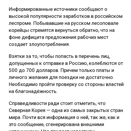
Информированные источники сообщают о
СУШКА ДРЕВЕСИНЫ
высокой популярности заработков в российском
МЕБЕЛЬНОЕ ПРОИЗВОДСТВО
леспроме. Побывавшие на русском лесоповале
корейцы стремятся вернуться обратно, что на
фоне дефицита предложения рабочих мест
создает злоупотребления.
Взятки за то, чтобы попасть в перечень лиц,
допущенных к отправке в Россию, колеблются от
500 до 700 долларов. Причем только платы и
личного желания для поездки не достаточно.
Необходимо пройти проверку со стороны властей
на благонадёжность.
Справедливости ради стоит отметить, что
Северная Корея — одна из самых закрытых стран
мира. Почти вся информация о ней, так же, как и
это сообщение, сгенерирована внешними