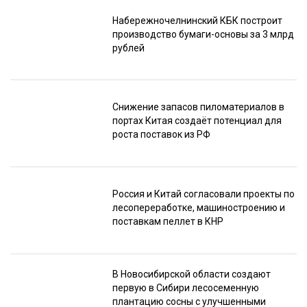
Набережночелнинский КБК построит
производство бумаги-основы за 3 млрд
рублей
Снижение запасов пиломатериалов в
портах Китая создаёт потенциал для
роста поставок из РФ
Россия и Китай согласовали проекты по
лесопереработке, машиностроению и
поставкам пеллет в КНР
В Новосибирской области создают
первую в Сибири лесосеменную
плантацию сосны с улучшенными