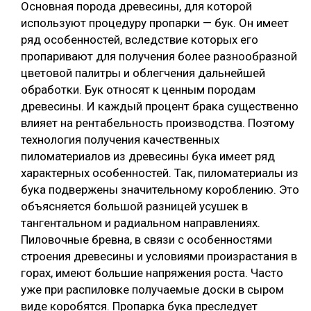
Основная порода древесины, для которой
используют процедуру пропарки — бук. Он имеет
ряд особенностей, вследствие которых его
пропаривают для получения более разнообразной
цветовой палитры и облегчения дальнейшей
обработки. Бук относят к ценным породам
древесины. И каждый процент брака существенно
влияет на рентабельность производства. Поэтому
технология получения качественных
пиломатериалов из древесины бука имеет ряд
характерных особенностей. Так, пиломатериалы из
бука подвержены значительному короблению. Это
объясняется большой разницей усушек в
тангентальном и радиальном направлениях.
Пиловочные бревна, в связи с особенностями
строения древесины и условиями произрастания в
горах, имеют большие напряжения роста. Часто
уже при распиловке получаемые доски в сыром
виде коробятся. Пропарка бука преследует