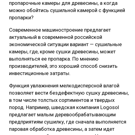
пропарочные камеры для древесины, а когда
СУШКА ДРЕВЕСИНЫ
можно обойтись сушильной камерой с функцией
пропарки?
МЕБЕЛЬНОЕ ПРОИЗВОДСТВО
Современное машиностроение предлагает
актуальный в современной российской
экономической ситуации вариант — сушильные
камеры, где, кроме сушки древесины, может
выполняться ее пропарка. По мнению
производителей, это хороший способ снизить
инвестиционные затраты.
Функция увлажнения мелкодисперсной влагой
позволяет вести бездефектную сушку древесины,
в том числе толстых сортиментов и твердых
пород. Например, шведская компания Logosol
предлагает малым деревообрабатывающим
предприятиям сушилку, где сначала выполняется
паровая обработка древесины, а затем идет