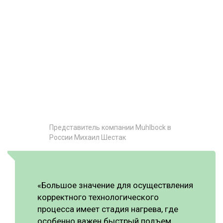
Представитель компании Muhlbock в
России Михаил Шестак
«Большое значение для осуществления
корректного технологического
процесса имеет стадия нагрева, где
особенно важен быстрый подъем