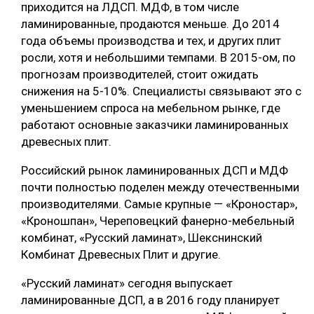
приходится на ЛДСП. МДФ, в том числе
СУШКА ДРЕВЕСИНЫ
ламинированные, продаются меньше. До 2014
года объемы производства и тех, и других плит
МЕБЕЛЬНОЕ ПРОИЗВОДСТВО
росли, хотя и небольшими темпами. В 2015-ом, по
прогнозам производителей, стоит ожидать
снижения на 5-10%. Специалисты связывают это с
уменьшением спроса на мебельном рынке, где
работают основные заказчики ламинированных
древесных плит.
Российский рынок ламинированных ДСП и МДФ
почти полностью поделен между отечественными
производителями. Самые крупные — «Кроностар»,
«Кроношпан», Череповецкий фанерно-мебельный
комбинат, «Русский ламинат», Шекснинский
Комбинат Древесных Плит и другие.
«Русский ламинат» сегодня выпускает
ламинированные ДСП, а в 2016 году планирует