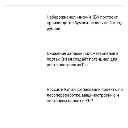
Набережночелнинский КБК построит
производство бумаги-основы за 3 млрд
рублей
Снижение запасов пиломатериалов в
портах Китая создаёт потенциал для
роста поставок из РФ
Россия и Китай согласовали проекты по
лесопереработке, машиностроению и
поставкам пеллет в КНР