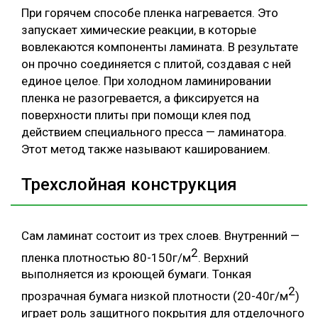
При горячем способе пленка нагревается. Это
запускает химические реакции, в которые
вовлекаются компоненты ламината. В результате
он прочно соединяется с плитой, создавая с ней
единое целое. При холодном ламинировании
пленка не разогревается, а фиксируется на
поверхности плиты при помощи клея под
действием специального пресса — ламинатора.
Этот метод также называют кашированием.
Трехслойная конструкция
Сам ламинат состоит из трех слоев. Внутренний —
2
пленка плотностью 80-150г/м
. Верхний
выполняется из кроющей бумаги. Тонкая
2
прозрачная бумага низкой плотности (20-40г/м
)
играет роль защитного покрытия для отделочного