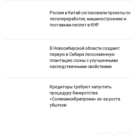
Россия и Китай согласовали проекты по
лесопереработке, машиностроению и
поставкам пеллет в КНР
В Новосибирской области создают
первую в Сибири лесосеменную
плантацию сосны с улучшенными
наследственными свойствами
Кредиторы требуют запустить
процедуру банкротства
«Соликамскбумпрома» из-за роста
убытков