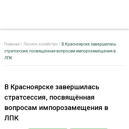
Главная
/
Лесное хозяйство
/
В Красноярске завершилась
стратсессия, посвящённая вопросам импорозамещения в
ЛПК
ЖУРНАЛ «ЛЕСНОЙ КОМПЛЕКС»
О ПРОЕКТЕ
РЕКЛАМОДАТЕЛЯМ
В Красноярске завершилась
стратсессия, посвящённая
вопросам импорозамещения в
ЛЕСНОЕ ХОЗЯЙСТВО
ЛПК
ЭКСПЕРТНОЕ МНЕНИЕ
ЛЕСОЗАГОТОВКА