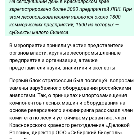
На сегодняшний день в Красноярском крае
зарегистрировано более 3000 предприятий ЛПК. При
СУШКА ДРЕВЕСИНЫ
этом лесопользователями являются около 1800
МЕБЕЛЬНОЕ ПРОИЗВОДСТВО
коммерческих предприятий, 1500 из которых —
субъекты малого бизнеса.
В мероприятии приняли участие представители
органов власти, крупные лесопромышленные
предприятия и организации, а также
представители науки, аналитики и эксперты.
Первый блок стратсессии был посвящён вопросам
замены зарубежного оборудования российскими
аналогами. Так, о принципах импортозамещения
компонентов лесных машин и оборудования на
основе реверсивного инжиниринга рассказал член
комитета по лесу и устойчивому развитию, член
Красноярского краевого реготделения «Деловой
России», директор ООО «Сибирский биоуголь»