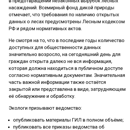
в предотвращении незаконных вырубок лесных
насаждений. Всемирный фонд дикой природы
СУШКА ДРЕВЕСИНЫ
отмечает, что требования по наличию открытых
МЕБЕЛЬНОЕ ПРОИЗВОДСТВО
данных о лесах предусмотрены Лесным кодексом
РФ и рядом нормативных актов.
Не смотря на то, что в последние годы количество
доступных для общественности данных
значительно возросло, на сегодняшний день для
граждан открыта далеко не вся информация,
которая должна находиться в публичном доступе
согласно нормативным документам. Значительная
часть важной информации также остаётся
закрытой или представлена в виде, затрудняющем
её обнаружение и обработку.
Экологи призывают ведомство:
опубликовать материалы ГИЛ в полном объёме;
публиковать все приказы ведомства об