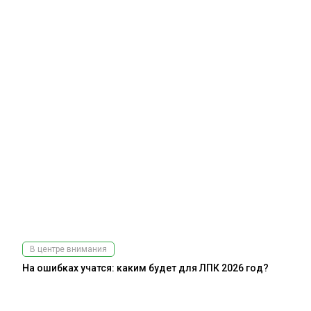
В центре внимания
На ошибках учатся: каким будет для ЛПК 2026 год?