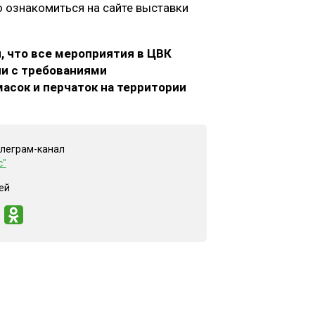
 ознакомиться на сайте выставки
, что все мероприятия в ЦВК
ии с требованиями
асок и перчаток на территории
елеграм-канал
с"
ей