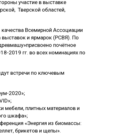
стороны участие в выставке
рской, Тверской областей,
 качества Всемирной Ассоциации
 выставок и ярмарок (РСВЯ). По
древмашу»присвоено почётное
8-2019 гг. во всех номинациях по
ут встречи по ключевым
ум-2020»;
VID»;
и мебели, плитных материалов и
ого шкафа»;
ференция «Энергия из биомассы:
еллет, брикетов и щепы».