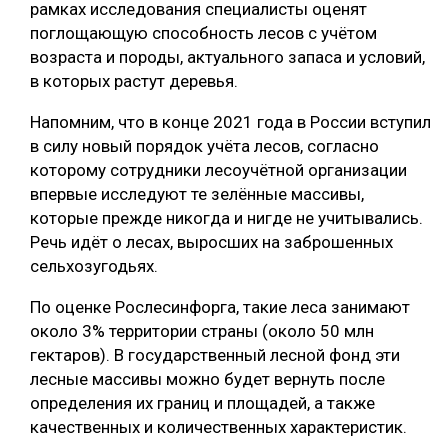
рамках исследования специалисты оценят
СУШКА ДРЕВЕСИНЫ
поглощающую способность лесов с учётом
возраста и породы, актуального запаса и условий,
МЕБЕЛЬНОЕ ПРОИЗВОДСТВО
в которых растут деревья.
Напомним, что в конце 2021 года в России вступил
в силу новый порядок учёта лесов, согласно
которому сотрудники лесоучётной организации
впервые исследуют те зелённые массивы,
которые прежде никогда и нигде не учитывались.
Речь идёт о лесах, выросших на заброшенных
сельхозугодьях.
По оценке Рослесинфорга, такие леса занимают
около 3% территории страны (около 50 млн
гектаров). В государственный лесной фонд эти
лесные массивы можно будет вернуть после
определения их границ и площадей, а также
качественных и количественных характеристик.