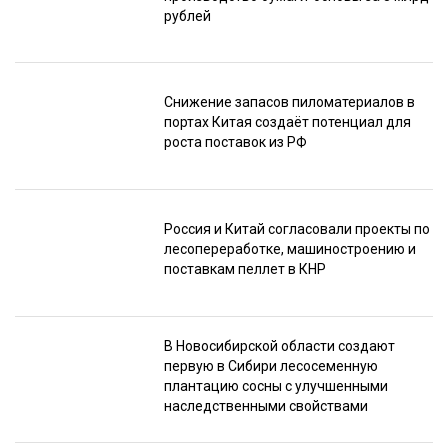
рублей
Снижение запасов пиломатериалов в
портах Китая создаёт потенциал для
роста поставок из РФ
Россия и Китай согласовали проекты по
лесопереработке, машиностроению и
поставкам пеллет в КНР
В Новосибирской области создают
первую в Сибири лесосеменную
плантацию сосны с улучшенными
наследственными свойствами