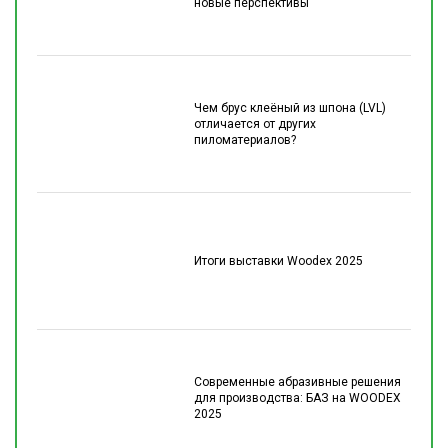
новые перспективы
Чем брус клеёный из шпона (LVL)
отличается от других
пиломатериалов?
Итоги выставки Woodex 2025
Современные абразивные решения
для производства: БАЗ на WOODEX
2025