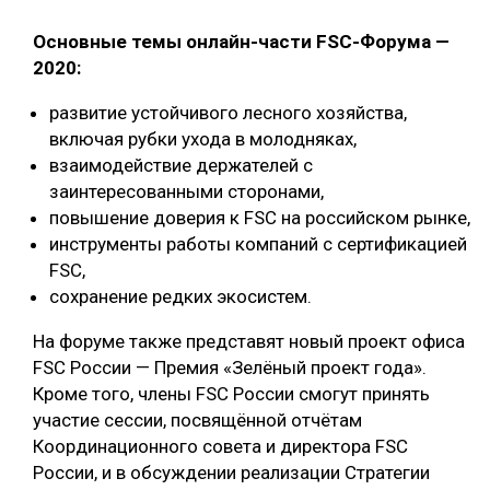
СУШКА ДРЕВЕСИНЫ
Основные темы онлайн-части FSC-Форума —
2020:
МЕБЕЛЬНОЕ ПРОИЗВОДСТВО
развитие устойчивого лесного хозяйства,
включая рубки ухода в молодняках,
взаимодействие держателей с
заинтересованными сторонами,
повышение доверия к FSC на российском рынке,
инструменты работы компаний с сертификацией
FSC,
сохранение редких экосистем.
На форуме также представят новый проект офиса
FSC России — Премия «Зелёный проект года».
Кроме того, члены FSC России смогут принять
участие сессии, посвящённой отчётам
Координационного совета и директора FSC
России, и в обсуждении реализации Стратегии