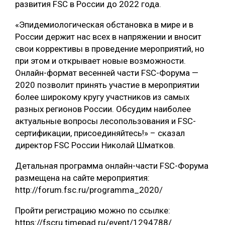
развития FSC в России до 2022 года.
«Эпидемиологическая обстановка в мире и в
России держит нас всех в напряжении и вносит
свои коррективы в проведение мероприятий, но
при этом и открывает новые возможности.
Онлайн-формат весенней части FSC-Форума —
2020 позволит принять участие в мероприятии
более широкому кругу участников из самых
разных регионов России. Обсудим наиболее
актуальные вопросы лесопользования и FSC-
сертификации, присоединяйтесь!» – сказал
директор FSC России Николай Шматков.
Детальная программа онлайн-части FSC-Форума
размещена на сайте мероприятия:
http://forum.fsc.ru/programma_2020/
Пройти регистрацию можно по ссылке:
https://fscru.timepad.ru/event/1294788/