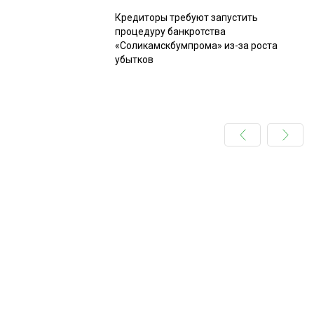
Кредиторы требуют запустить
процедуру банкротства
«Соликамскбумпрома» из-за роста
убытков