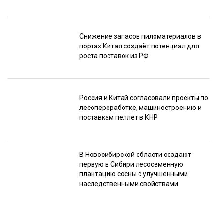
Снижение запасов пиломатериалов в
портах Китая создаёт потенциал для
роста поставок из РФ
Россия и Китай согласовали проекты по
лесопереработке, машиностроению и
поставкам пеллет в КНР
В Новосибирской области создают
первую в Сибири лесосеменную
плантацию сосны с улучшенными
наследственными свойствами