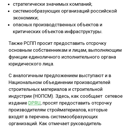
стратегически значимых компаний;
СУШКА ДРЕВЕСИНЫ
системообразующих организаций российской
экономики;
МЕБЕЛЬНОЕ ПРОИЗВОДСТВО
опасных производственных объектов и
критических объектов инфраструктуры.
Также РСПП просит предоставить отсрочку
основным собственникам и лицам, выполняющим
функции единоличного исполнительного органа
юридического лица.
С аналогичным предложением выступают и в
Национальном объединении производителей
строительных материалов и строительной
индустрии (НОПСМ). Здесь, как сообщает сетевое
издание
DP.RU
, просят предоставить отсрочку
производителям стройматериалов, которые
входят в перечень системообразующих
организаций. Как отмечает руководитель