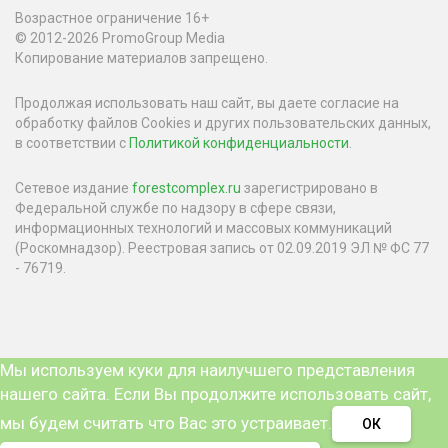
Возрастное ограничение 16+
© 2012-2026 PromoGroup Media
Копирование материалов запрещено.
Продолжая использовать наш сайт, вы даете согласие на
обработку файлов Cookies и других пользовательских данных,
в соответствии с
Политикой конфиденциальности
.
Сетевое издание
forestcomplex.ru
зарегистрировано в
Федеральной службе по надзору в сфере связи,
информационных технологий и массовых коммуникаций
(Роскомнадзор). Реестровая запись от 02.09.2019 ЭЛ № ФС 77
- 76719.
Мы используем куки для наилучшего представления
нашего сайта. Если Вы продолжите использовать сайт,
мы будем считать что Вас это устраивает.
ОК