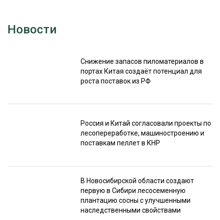
Новости
Снижение запасов пиломатериалов в
портах Китая создаёт потенциал для
роста поставок из РФ
Россия и Китай согласовали проекты по
лесопереработке, машиностроению и
поставкам пеллет в КНР
В Новосибирской области создают
первую в Сибири лесосеменную
плантацию сосны с улучшенными
наследственными свойствами