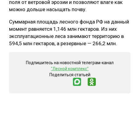
поля от ветровой эрозии и позволяют влаге как
можно дольше насыщать почву.
СУШКА ДРЕВЕСИНЫ
МЕБЕЛЬНОЕ ПРОИЗВОДСТВО
Суммарная площадь лесного фонда РФ на данный
момент равняется 1,146 млн гектаров. Из них
эксплуатационные леса занимают территорию в
594,5 млн гектаров, а резервные — 266,2 млн.
Подпишитесь на новостной телеграм-канал
"Лесной комплекс"
Поделиться статьей