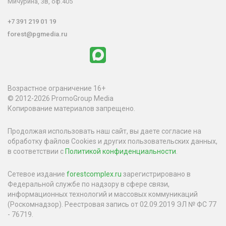
Мичурина, 3в, оф.405
+7 391 219 01 19
forest@pgmedia.ru
Возрастное ограничение 16+
© 2012-2026 PromoGroup Media
Копирование материалов запрещено.
Продолжая использовать наш сайт, вы даете согласие на
обработку файлов Cookies и других пользовательских данных,
в соответствии с
Политикой конфиденциальности
.
Сетевое издание
forestcomplex.ru
зарегистрировано в
Федеральной службе по надзору в сфере связи,
информационных технологий и массовых коммуникаций
(Роскомнадзор). Реестровая запись от 02.09.2019 ЭЛ № ФС 77
- 76719.