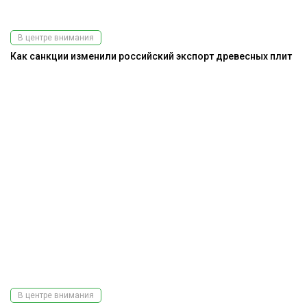
В центре внимания
Как санкции изменили российский экспорт древесных плит
В центре внимания