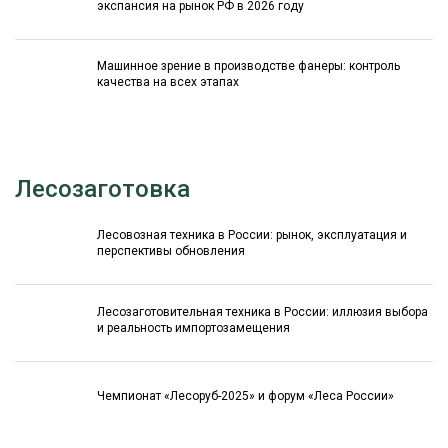
экспансия на рынок РФ в 2026 году
Машинное зрение в производстве фанеры: контроль
качества на всех этапах
Лесозаготовка
Лесовозная техника в России: рынок, эксплуатация и
перспективы обновления
Лесозаготовительная техника в России: иллюзия выбора
и реальность импортозамещения
Чемпионат «Лесоруб-2025» и форум «Леса России»