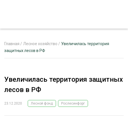
Главная
/
Лесное хозяйство
/
Увеличилась территория
защитных лесов в РФ
ЖУРНАЛ «ЛЕСНОЙ КОМПЛЕКС»
О ПРОЕКТЕ
Увеличилась территория защитных
РЕКЛАМОДАТЕЛЯМ
лесов в РФ
23.12.2020
Лесной фонд
Рослесинфорг
ЛЕСНОЕ ХОЗЯЙСТВО
ЭКСПЕРТНОЕ МНЕНИЕ
ЛЕСОЗАГОТОВКА