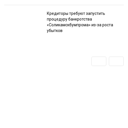
Кредиторы требуют запустить
процедуру банкротства
«Соликамскбумпрома» из-за роста
убытков