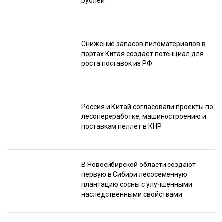
рублей
Снижение запасов пиломатериалов в
портах Китая создаёт потенциал для
роста поставок из РФ
Россия и Китай согласовали проекты по
лесопереработке, машиностроению и
поставкам пеллет в КНР
В Новосибирской области создают
первую в Сибири лесосеменную
плантацию сосны с улучшенными
наследственными свойствами