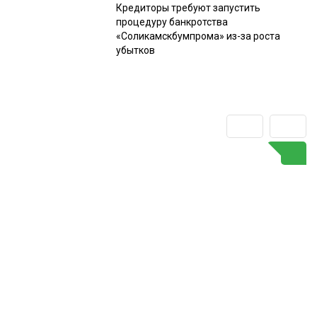
Кредиторы требуют запустить
процедуру банкротства
«Соликамскбумпрома» из-за роста
убытков