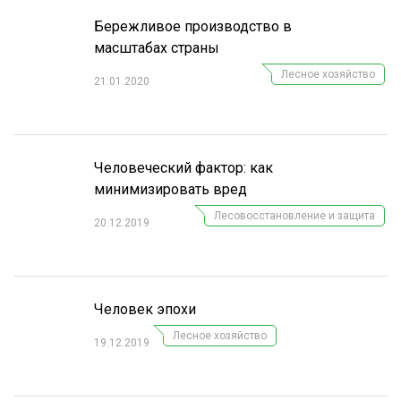
Бережливое производство в
СУШКА ДРЕВЕСИНЫ
масштабах страны
МЕБЕЛЬНОЕ ПРОИЗВОДСТВО
Лесное хозяйство
21.01.2020
Человеческий фактор: как
минимизировать вред
Лесовосстановление и защита
20.12.2019
Человек эпохи
Лесное хозяйство
19.12.2019