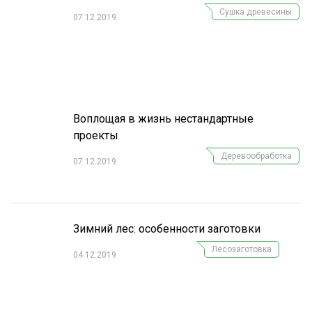
Сушка древесины
07.12.2019
Воплощая в жизнь нестандартные
проекты
Деревообработка
07.12.2019
Зимний лес: особенности заготовки
Лесозаготовка
04.12.2019