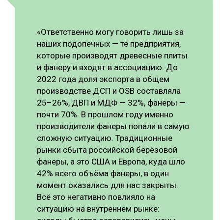
«Ответственно могу говорить лишь за
наших подопечных — те предприятия,
которые производят древесные плиты
и фанеру и входят в ассоциацию. До
2022 года доля экспорта в общем
производстве ДСП и OSB составляла
25–26%, ДВП и МДФ — 32%, фанеры —
почти 70%. В прошлом году именно
производители фанеры попали в самую
сложную ситуацию. Традиционные
рынки сбыта российской берёзовой
фанеры, а это США и Европа, куда шло
42% всего объёма фанеры, в один
момент оказались для нас закрыты.
Всё это негативно повлияло на
ситуацию на внутреннем рынке: