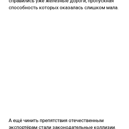
справились уже железные дороги, пропускная
способность которых оказалась слишком мала.
А ещё чинить препятствия отечественным
экспортёрам стали законодательные коллизии.