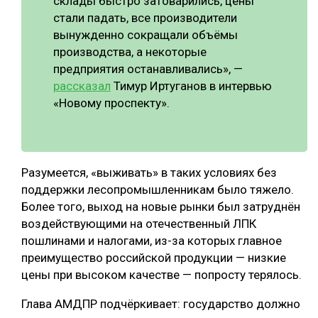
склады быстро затоварились, цены
стали падать, все производители
вынужденно сокращали объёмы
производства, а некоторые
предприятия останавливались», —
рассказал
Тимур Иртуганов в интервью
«Новому проспекту».
Разумеется, «выживать» в таких условиях без
поддержки лесопромышленникам было тяжело.
Более того, выход на новые рынки был затруднён
воздействующими на отечественный ЛПК
пошлинами и налогами, из-за которых главное
преимущество российской продукции — низкие
цены при высоком качестве — попросту терялось.
Глава АМДПР подчёркивает: государство должно