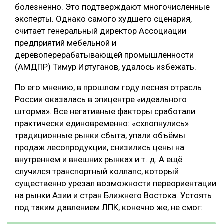
болезненно. Это подтверждают многочисленные
эксперты. Однако самого худшего сценария,
считает генеральный директор Ассоциации
предприятий мебельной и
деревоперерабатывающей промышленности
(АМДПР) Тимур Иртуганов, удалось избежать.
По его мнению, в прошлом году лесная отрасль
России оказалась в эпицентре «идеального
шторма». Все негативные факторы сработали
практически единовременно: «схлопнулись»
традиционные рынки сбыта, упали объёмы
продаж лесопродукции, снизились цены на
внутреннем и внешних рынках и т. д. А ещё
случился транспортный коллапс, который
существенно урезал возможности переориентации
на рынки Азии и стран Ближнего Востока. Устоять
под таким давлением ЛПК, конечно же, не смог: