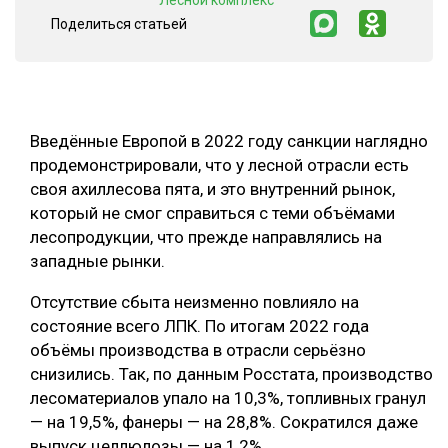
"Лесной комплекс"
Поделиться статьей
СУШКА ДРЕВЕСИНЫ
МЕБЕЛЬНОЕ ПРОИЗВОДСТВО
Введённые Европой в 2022 году санкции наглядно
продемонстрировали, что у лесной отрасли есть
своя ахиллесова пята, и это внутренний рынок,
который не смог справиться с теми объёмами
лесопродукции, что прежде направлялись на
западные рынки.
Отсутствие сбыта неизменно повлияло на
состояние всего ЛПК. По итогам 2022 года
объёмы производства в отрасли серьёзно
снизились. Так, по данным Росстата, производство
лесоматериалов упало на 10,3%, топливных гранул
— на 19,5%, фанеры — на 28,8%. Сократился даже
выпуск целлюлозы — на 1,2%.