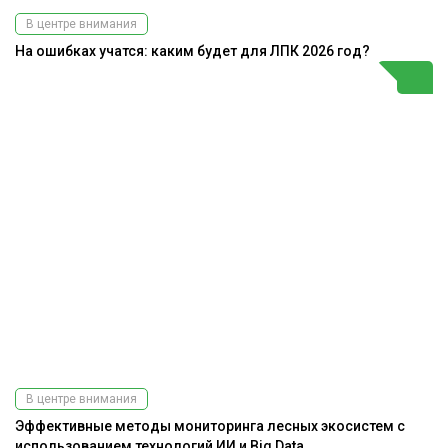
В центре внимания
На ошибках учатся: каким будет для ЛПК 2026 год?
В центре внимания
Эффективные методы мониторинга лесных экосистем с
использованием технологий ИИ и Big Data