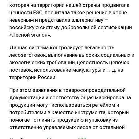
которая на территории нашей страны продвигала
СУШКА ДРЕВЕСИНЫ
ценности FSC, посчитала такое решение в корне
неверным и представила альтернативу —
МЕБЕЛЬНОЕ ПРОИЗВОДСТВО
российскую систему добровольной сертификации
«Лесной эталон».
Данная система контролирует легальность
лесозаготовок, выполнение высоких социальных и
экологических требований, целостность цепочек
поставок, использование макулатуры и т. д. на
территории России.
При этом заявления в товаросопроводительной
документации и соответствующая маркировка на
продукции могут использоваться ретейлом и
потребителями в качестве инструмента, который
помогает отличить продукцию и упаковку из
ответственно управляемых лесов от остальной.