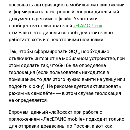
прерывать авторизацию в мобильном приложении
СУШКА ДРЕВЕСИНЫ
и формировать электронный сопроводительный
документ в режиме офлайн. Участники
МЕБЕЛЬНОЕ ПРОИЗВОДСТВО
сообщества пользователей
«ЕГАИС Лес»
отмечают, что данный способ действительно
работает, хоть и с некоторыми нюансами.
Так, чтобы сформировать ЭСД, необходимо
отключить интернет на мобильном устройстве, при
этом сделать так, чтобы была определена
геолокация (если пользователь находится в
помещении, то для этого нужно выйти на улицу или
подойти к окну). Не рекомендуется активировать
режим «в самолёте» ― в этом случае геолокация
не определяется.
Впрочем, данный «лайфхак» при работе с
приложением «ЛесЕГАИС.mobile» подходит только
для отправки древесины по России, а вот как