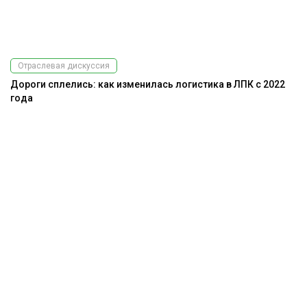
Отраслевая дискуссия
Дороги сплелись: как изменилась логистика в ЛПК с 2022
года