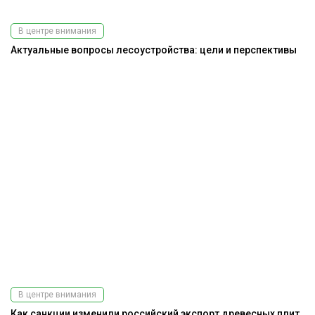
В центре внимания
Актуальные вопросы лесоустройства: цели и перспективы
В центре внимания
Как санкции изменили российский экспорт древесных плит