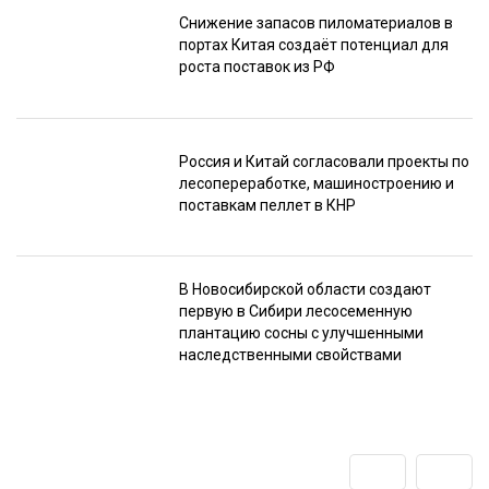
Снижение запасов пиломатериалов в
портах Китая создаёт потенциал для
роста поставок из РФ
Россия и Китай согласовали проекты по
лесопереработке, машиностроению и
поставкам пеллет в КНР
В Новосибирской области создают
первую в Сибири лесосеменную
плантацию сосны с улучшенными
наследственными свойствами