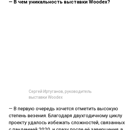
— В чем уникальность выставки Woodex?
Сергей Иртуганов, руководитель
выставки Woodex
— В первую очередь хочется отметить высокую
степень везения. Благодаря двухгодичному циклу
проекту удалось избежать сложностей, связанных
с пандемией 2020, и сразу после её завершения, в