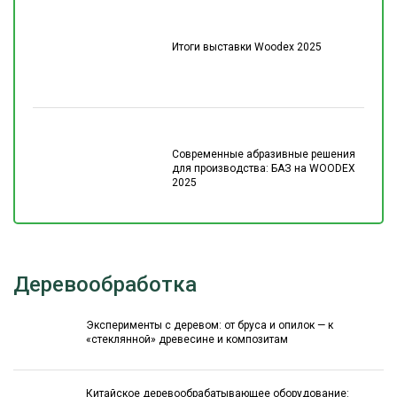
Итоги выставки Woodex 2025
Современные абразивные решения
для производства: БАЗ на WOODEX
2025
Деревообработка
Эксперименты с деревом: от бруса и опилок — к
«стеклянной» древесине и композитам
Китайское деревообрабатывающее оборудование: