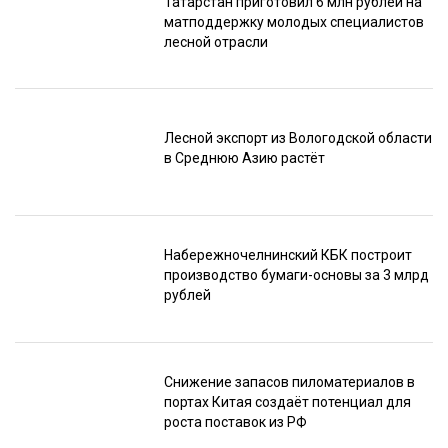
Татарстан приготовил 6 млн рублей на
матподдержку молодых специалистов
лесной отрасли
Лесной экспорт из Вологодской области
в Среднюю Азию растёт
Набережночелнинский КБК построит
производство бумаги-основы за 3 млрд
рублей
Снижение запасов пиломатериалов в
портах Китая создаёт потенциал для
роста поставок из РФ