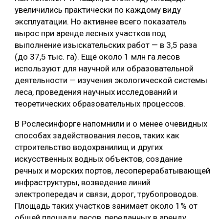
увеличились практически по каждому виду
эксплуатации. Но активнее всего показатель
вырос при аренде лесных участков под
выполнение изыскательских работ — в 3,5 раза
(до 37,5 тыс. га). Ещё около 1 млн га лесов
используют для научной или образовательной
деятельности — изучения экологической системы
леса, проведения научных исследований и
теоретических образовательных процессов.
В Рослесинфорге напомнили и о менее очевидных
способах задействования лесов, таких как
строительство водохранилищ и других
искусственных водных объектов, создание
речных и морских портов, лесоперерабатывающей
инфраструктуры, возведение линий
электропередач и связи, дорог, трубопроводов.
Площадь таких участков занимает около 1% от
общей площади лесов, переданных в аренду,