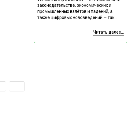
законодательстве, экономических и
промышленных взлётов и падений, а
также цифровых нововведений — так...
Читать далее...