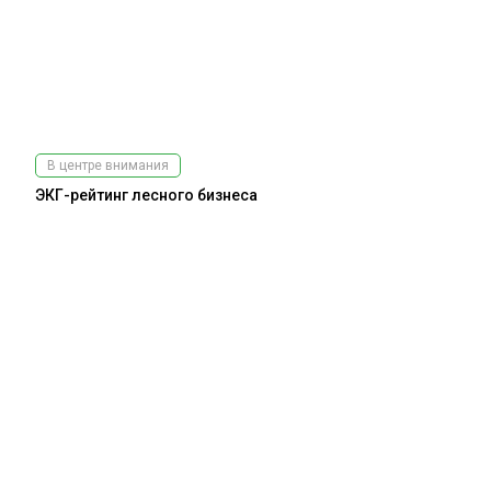
В центре внимания
ЭКГ-рейтинг лесного бизнеса