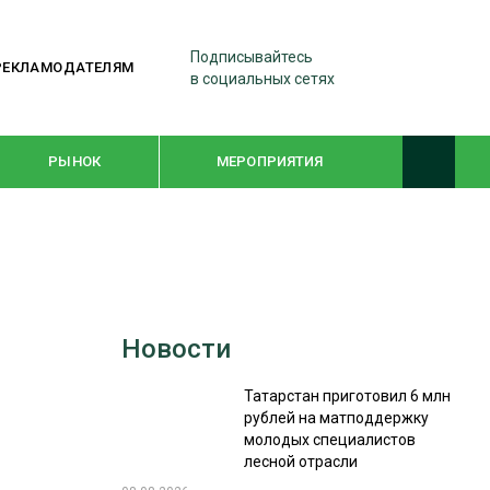
Подписывайтесь
РЕКЛАМОДАТЕЛЯМ
в социальных сетях
РЫНОК
МЕРОПРИЯТИЯ
ТЕМАТИЧЕСКИЕ ПРОЕКТЫ
ЛЕСДРЕВМАШ 2022
Новости
WOODEX-2021
Татарстан приготовил 6 млн
рублей на матподдержку
ПОДБОРКИ СТАТЕЙ
молодых специалистов
лесной отрасли
СУШКА ДРЕВЕСИНЫ