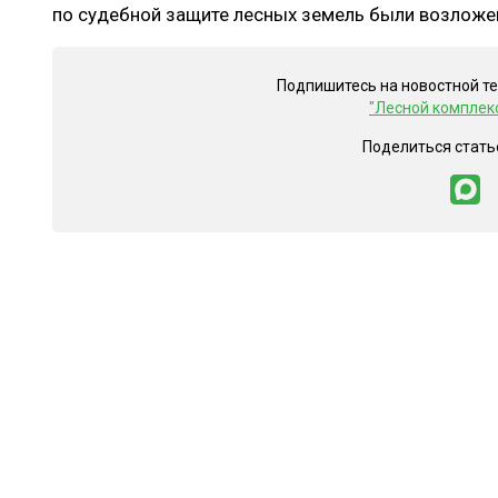
по судебной защите лесных земель были возложе
Подпишитесь на новостной т
"Лесной комплек
Поделиться стать