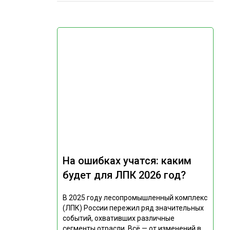
На ошибках учатся: каким
будет для ЛПК 2026 год?
В 2025 году лесопромышленный комплекс
(ЛПК) России пережил ряд значительных
событий, охвативших различные
сегменты отрасли. Всё — от изменений в