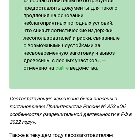
«Лесозаготовителям не потребуется
предоставлять документы для такого
СУШКА ДРЕВЕСИНЫ
продления на основании
МЕБЕЛЬНОЕ ПРОИЗВОДСТВО
неблагоприятных погодных условий,
что снизит логистические издержки
лесопользователей и риски, связанные
с возможными неустойками за
несвоевременную заготовку и вывоз
древесины с лесных участков», —
отмечено на
сайте
ведомства.
Соответствующие изменения были внесены в
постановление Правительства России № 353 «Об
особенностях разрешительной деятельности в РФ в
2022 году».
Также в текущем году лесозаготовителям