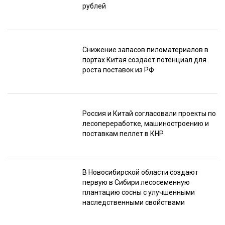
рублей
Снижение запасов пиломатериалов в
портах Китая создаёт потенциал для
роста поставок из РФ
Россия и Китай согласовали проекты по
лесопереработке, машиностроению и
поставкам пеллет в КНР
В Новосибирской области создают
первую в Сибири лесосеменную
плантацию сосны с улучшенными
наследственными свойствами