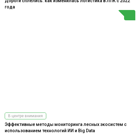
Дороги сплелись: как изменилась логистика в ЛПК с 2022
года
В центре внимания
Эффективные методы мониторинга лесных экосистем с
использованием технологий ИИ и Big Data