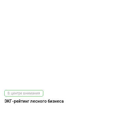
В центре внимания
ЭКГ-рейтинг лесного бизнеса