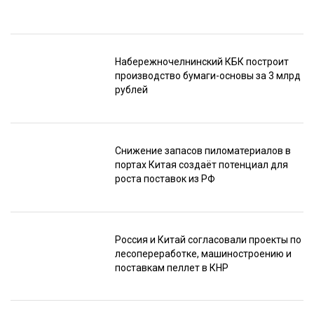
Набережночелнинский КБК построит
производство бумаги-основы за 3 млрд
рублей
Снижение запасов пиломатериалов в
портах Китая создаёт потенциал для
роста поставок из РФ
Россия и Китай согласовали проекты по
лесопереработке, машиностроению и
поставкам пеллет в КНР