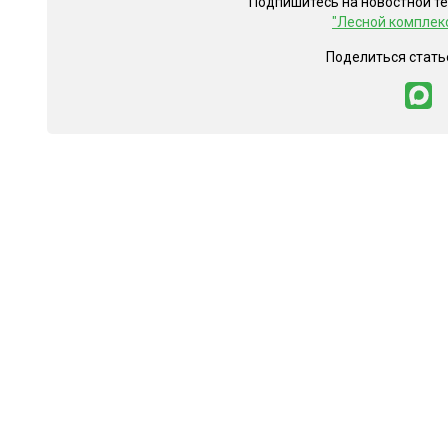
Подпишитесь на новостной т
"Лесной комплек
Поделиться стать