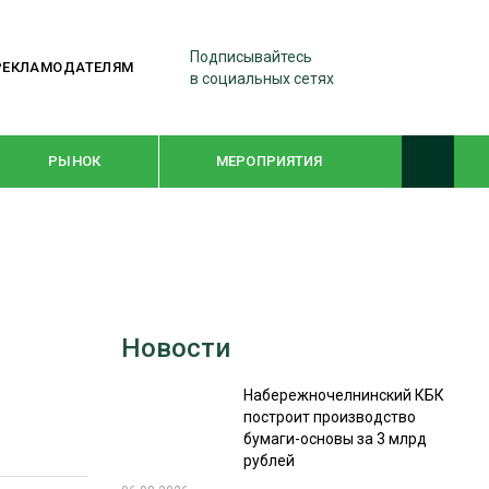
Подписывайтесь
РЕКЛАМОДАТЕЛЯМ
в социальных сетях
РЫНОК
МЕРОПРИЯТИЯ
ТЕМАТИЧЕСКИЕ ПРОЕКТЫ
ЛЕСДРЕВМАШ 2022
Новости
WOODEX-2021
Набережночелнинский КБК
построит производство
ПОДБОРКИ СТАТЕЙ
бумаги-основы за 3 млрд
рублей
СУШКА ДРЕВЕСИНЫ