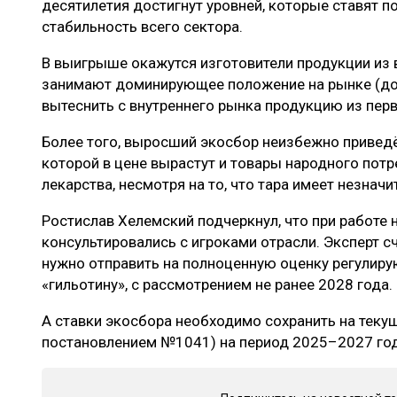
десятилетия достигнут уровней, которые ставят п
стабильность всего сектора.
В выигрыше окажутся изготовители продукции из 
занимают доминирующее положение на рынке (до 
вытеснить с внутреннего рынка продукцию из пер
Более того, выросший экосбор неизбежно приведё
которой в цене вырастут и товары народного потр
лекарства, несмотря на то, что тара имеет незна
Ростислав Хелемский подчеркнул, что при работе
консультировались с игроками отрасли. Эксперт с
нужно отправить на полноценную оценку регулир
«гильотину», с рассмотрением не ранее 2028 года.
А ставки экосбора необходимо сохранить на теку
постановлением №1041) на период 2025–2027 год