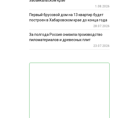
Забайкальском крае
1.08.2026
Первый брусовой дом на 13 квартир будет
построен в Хабаровском крае до конца года
28.07.2026
За полгода Россия снизила производство
пиломатериалов и древесных плит
23.07.2026