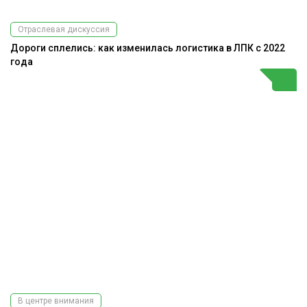
Отраслевая дискуссия
Дороги сплелись: как изменилась логистика в ЛПК с 2022
года
В центре внимания