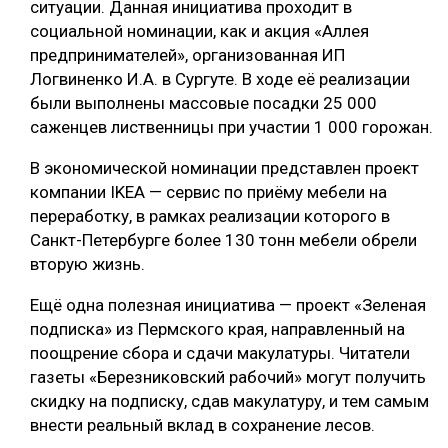
ситуации. Данная инициатива проходит в
социальной номинации, как и акция «Аллея
СУШКА ДРЕВЕСИНЫ
предпринимателей», организованная ИП
МЕБЕЛЬНОЕ ПРОИЗВОДСТВО
Логвиненко И.А. в Сургуте. В ходе её реализации
были выполнены массовые посадки 25 000
саженцев лиственницы при участии 1 000 горожан.
В экономической номинации представлен проект
компании IKEA — сервис по приёму мебели на
переработку, в рамках реализации которого в
Санкт-Петербурге более 130 тонн мебели обрели
вторую жизнь.
Ещё одна полезная инициатива — проект «Зеленая
подписка» из Пермского края, направленный на
поощрение сбора и сдачи макулатуры. Читатели
газеты «Березниковский рабочий» могут получить
скидку на подписку, сдав макулатуру, и тем самым
внести реальный вклад в сохранение лесов.