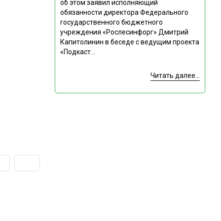
об этом заявил исполняющий
обязанности директора Федерального
государственного бюджетного
учреждения «Рослесинфорг» Дмитрий
Капитолинин в беседе с ведущим проекта
«Подкаст...
Читать далее...