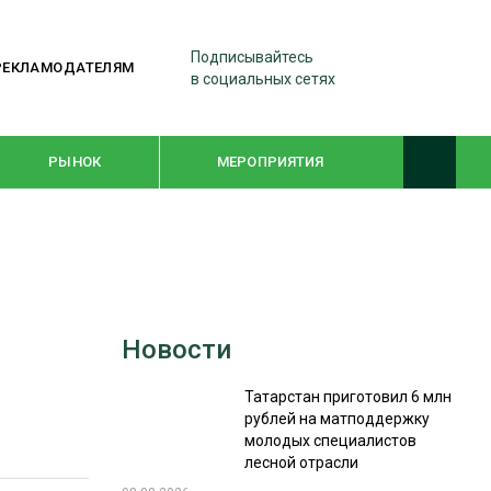
Подписывайтесь
РЕКЛАМОДАТЕЛЯМ
в социальных сетях
РЫНОК
МЕРОПРИЯТИЯ
ТЕМАТИЧЕСКИЕ ПРОЕКТЫ
ЛЕСДРЕВМАШ 2022
Новости
WOODEX-2021
Татарстан приготовил 6 млн
рублей на матподдержку
ПОДБОРКИ СТАТЕЙ
молодых специалистов
лесной отрасли
СУШКА ДРЕВЕСИНЫ