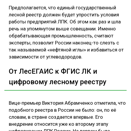
Предполагается, что единый государственный
лесной реестр должен будет упростить условия
работы предприятий ЛПК. Об этом как раз и шла
речь на упомянутом выше совещании. Именно
обрабатывающая промышленность, считают
эксперты, позволит России наконец-то слезть с
так называемой «нефтяной иглы» и избавиться от
зависимости от углеводородов.
От ЛесЕГАИС к ФГИС ЛК и
цифровому лесному реестру
Вице-премьер Виктория Абрамченко отметила, что
подобного реестра в России не было: он, по её
словам, в стране создается впервые. Его
внедрение относится уже ко второму этапу
цифровизации ЛПК России. На первом была