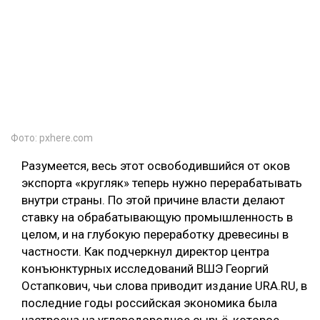
Фото: pxhere.com
Разумеется, весь этот освободившийся от оков
экспорта «кругляк» теперь нужно перерабатывать
внутри страны. По этой причине власти делают
ставку на обрабатывающую промышленность в
целом, и на глубокую переработку древесины в
частности. Как подчеркнул директор центра
конъюнктурных исследований ВШЭ Георгий
Остапкович, чьи слова приводит издание URA.RU, в
последние годы российская экономика была
настроена на углеводородное сырьё, которое