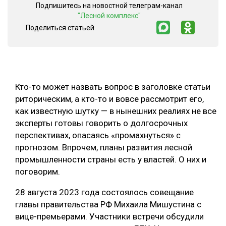
Подпишитесь на новостной телеграм-канал
СУШКА ДРЕВЕСИНЫ
"Лесной комплекс"
Поделиться статьей
МЕБЕЛЬНОЕ ПРОИЗВОДСТВО
Кто-то может назвать вопрос в заголовке статьи
риторическим, а кто-то и вовсе рассмотрит его,
как известную шутку — в нынешних реалиях не все
эксперты готовы говорить о долгосрочных
перспективах, опасаясь «промахнуться» с
прогнозом. Впрочем, планы развития лесной
промышленности страны есть у властей. О них и
поговорим.
28 августа 2023 года состоялось совещание
главы правительства РФ Михаила Мишустина с
вице-премьерами. Участники встречи обсудили