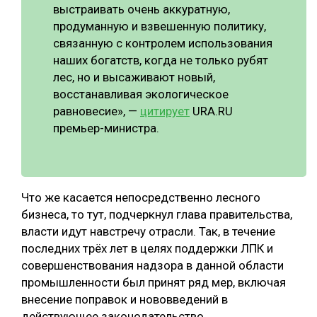
выстраивать очень аккуратную,
продуманную и взвешенную политику,
связанную с контролем использования
наших богатств, когда не только рубят
лес, но и высаживают новый,
восстанавливая экологическое
равновесие», —
цитирует
URA.RU
премьер-министра.
Что же касается непосредственно лесного
бизнеса, то тут, подчеркнул глава правительства,
власти идут навстречу отрасли. Так, в течение
последних трёх лет в целях поддержки ЛПК и
совершенствования надзора в данной области
промышленности был принят ряд мер, включая
внесение поправок и нововведений в
действующее законодательство.