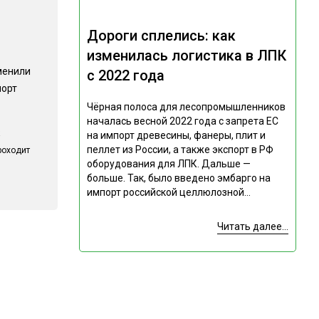
Дороги сплелись: как
изменилась логистика в ЛПК
менили
с 2022 года
порт
Чёрная полоса для лесопромышленников
началась весной 2022 года с запрета ЕС
на импорт древесины, фанеры, плит и
пеллет из России, а также экспорт в РФ
роходит
оборудования для ЛПК. Дальше —
больше. Так, было введено эмбарго на
импорт российской целлюлозной...
Читать далее...