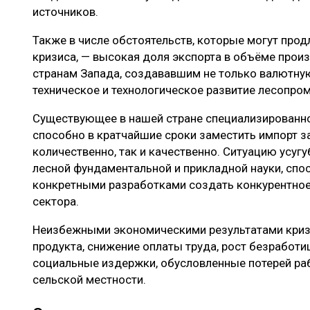
источников.
Также в числе обстоятельств, которые могут про
кризиса, — высокая доля экспорта в объёме прои
странам Запада, создававшим не только валютную
техническое и технологическое развитие лесопр
Существующее в нашей стране специализированн
способно в кратчайшие сроки заместить импорт з
количественно, так и качественно. Ситуацию усугу
лесной фундаментальной и прикладной науки, спос
конкретными разработками создать конкурентное
сектора.
Неизбежными экономическими результатами кризи
продукта, снижение оплаты труда, рост безработи
социальные издержки, обусловленные потерей раб
сельской местности.