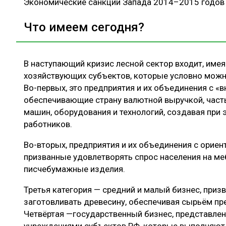
Экономические санкции Запада 2014–2015 годов 
Что имеем сегодня?
В наступающий кризис лесной сектор входит, имея
хозяйствующих субъектов, которые условно можно
Во-первых, это предприятия и их объединения с «
обеспечивающие страну валютной выручкой, част
машин, оборудования и технологий, создавая при 
работников.
Во-вторых, предприятия и их объединения с ориен
призванные удовлетворять спрос населения на ме
писчебумажные изделия.
Третья категория — средний и малый бизнес, приз
заготовливать древесину, обеспечивая сырьём пре
Четвёртая —государственный бизнес, представл
учреждениями субъектов РФ, которые выполняют р