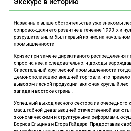
Экскурс в историю
Названные выше обстоятельства уже знакомы ле
сопровождали его развитие в течение 1990-х и ну
разрушительным был первый из них, на начальном
промышленности.
Кризис при замене директивного распределения 
спрос на неё, а следовательно, и доходы зарожда
Спасательный круг лесной промышленности тогда
демонополизацию внешней торговли, что привело
вывозом лесной продукции, включая круглый лес, 
западе и востоке страны.
Успешный выход лесного сектора из очередного к
масштабной девальвацией отечественной валюты,
экономическими и структурными реформами, осу
Бориса Ельцина и Егора Гайдара. Предоставив сво
эти реформы открыли ему доступ к мировым фина