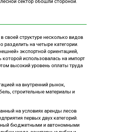
лесной сектор обошли стороной.
 в своей структуре несколько видов
 разделить на четыре категории.
внешней» экспортной ориентацией,
ь которой использовалась на импорт
этом высокий уровень оплаты труда
тацией на внутренний рынок,
бель, строительные материалы и
ванный на условиях аренды лесов
дприятия первых двух категорий.
енный бюджетными и автономными
убки ухода, санитарные рубки и