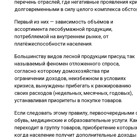
перечень отраслей, где негативные проявления к
долговременными в силу целого комплекса обсто
Первый из них — зависимость объёмов и
ассортимента лесобумажной продукции,
потребляемой на внутреннем рынке, от
платёжеспособности населения.
Большинству видов лесной продукции присущ так
называемый феномен отложенного спроса,
согласно которому домохозяйства при
ограничении доходов, неизбежном в условиях
кризиса, вынуждены прибегать к ранжированию
своих расходов (недельных, месячных, годовых),
устанавливая приоритеты в покупке товаров.
Если следовать этому правилу, первоочередными с
обувь, медицинские и образовательные услуги. Ка
переходит в группу товаров, приобретение которы
когда население получит дополнительные доходы 