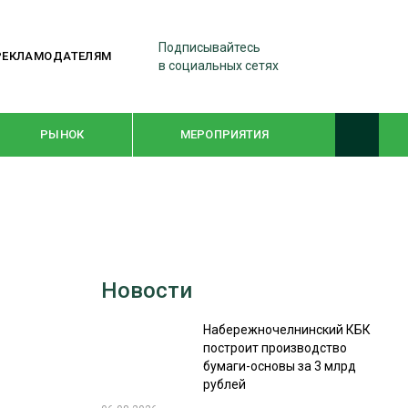
Подписывайтесь
РЕКЛАМОДАТЕЛЯМ
в социальных сетях
РЫНОК
МЕРОПРИЯТИЯ
ТЕМАТИЧЕСКИЕ ПРОЕКТЫ
ЛЕСДРЕВМАШ 2022
Новости
WOODEX-2021
Набережночелнинский КБК
построит производство
ПОДБОРКИ СТАТЕЙ
бумаги-основы за 3 млрд
рублей
СУШКА ДРЕВЕСИНЫ