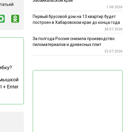
Забайкальском крае
статьей
1.08.2026
Первый брусовой дом на 13 квартир будет
построен в Хабаровском крае до конца года
28.07.2026
За полгода Россия снизила производство
пиломатериалов и древесных плит
23.07.2026
ибку?
 мышкой
l + Enter