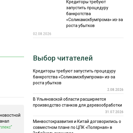
Кредиторы требуют
запустить процедуру
банкротства
«Соликамскбумпрома» из-за
роста убытков
02.08.2026
Выбор читателей
Кредиторы требуют запустить процедуру
банкротства «Соликамскбумпрома» из-за
роста убытков
2.08.2026
В Ульяновской области расширяется
производство станков для деревообработки
31.07.2026
 новостной
канал
Минвостокразвития и Китай договорились о
плекс"
совместном плане по ЦПК «Полярная» в