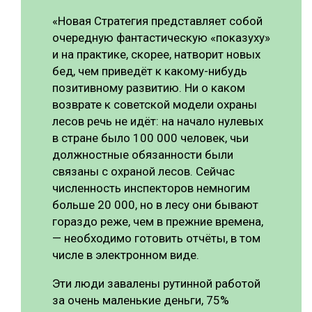
«Новая Стратегия представляет собой
очередную фантастическую «показуху»
и на практике, скорее, натворит новых
бед, чем приведёт к какому-нибудь
позитивному развитию. Ни о каком
возврате к советской модели охраны
лесов речь не идёт: на начало нулевых
в стране было 100 000 человек, чьи
должностные обязанности были
связаны с охраной лесов. Сейчас
численность инспекторов немногим
больше 20 000, но в лесу они бывают
гораздо реже, чем в прежние времена,
— необходимо готовить отчёты, в том
числе в электронном виде.
Эти люди завалены рутинной работой
за очень маленькие деньги, 75%