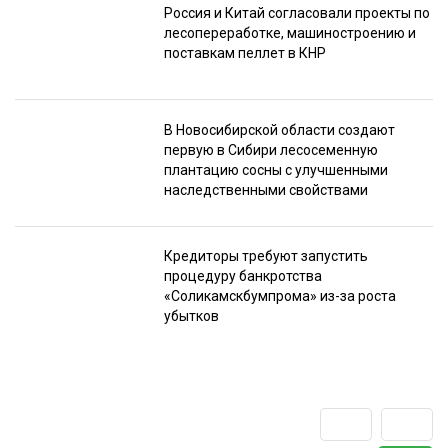
Россия и Китай согласовали проекты по
лесопереработке, машиностроению и
поставкам пеллет в КНР
В Новосибирской области создают
первую в Сибири лесосеменную
плантацию сосны с улучшенными
наследственными свойствами
Кредиторы требуют запустить
процедуру банкротства
«Соликамскбумпрома» из-за роста
убытков