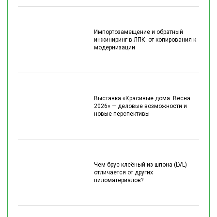
Импортозамещение и обратный
инжиниринг в ЛПК: от копирования к
модернизации
Выставка «Красивые дома. Весна
2026» — деловые возможности и
новые перспективы
Чем брус клеёный из шпона (LVL)
отличается от других
пиломатериалов?