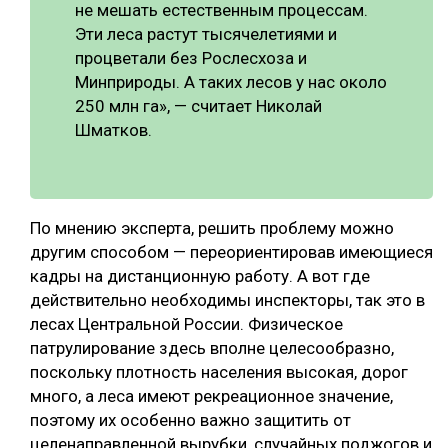
не мешать естественным процессам.
Эти леса растут тысячелетиями и
процветали без Рослесхоза и
Минприроды. А таких лесов у нас около
250 млн га», — считает Николай
Шматков.
По мнению эксперта, решить проблему можно
другим способом — переориентировав имеющиеся
кадры на дистанционную работу. А вот где
действительно необходимы инспекторы, так это в
лесах Центральной России. Физическое
патрулирование здесь вполне целесообразно,
поскольку плотность населения высокая, дорог
много, а леса имеют рекреационное значение,
поэтому их особенно важно защитить от
целенаправленной вырубки, случайных поджогов и