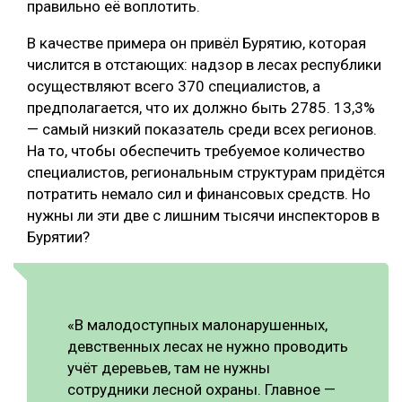
правильно её воплотить.
В качестве примера он привёл Бурятию, которая
числится в отстающих: надзор в лесах республики
осуществляют всего 370 специалистов, а
предполагается, что их должно быть 2785. 13,3%
— самый низкий показатель среди всех регионов.
На то, чтобы обеспечить требуемое количество
специалистов, региональным структурам придётся
потратить немало сил и финансовых средств. Но
нужны ли эти две с лишним тысячи инспекторов в
Бурятии?
«В малодоступных малонарушенных,
девственных лесах не нужно проводить
учёт деревьев, там не нужны
сотрудники лесной охраны. Главное —