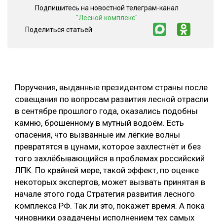
Подпишитесь на новостной телеграм-канал
СУШКА ДРЕВЕСИНЫ
"Лесной комплекс"
Поделиться статьей
МЕБЕЛЬНОЕ ПРОИЗВОДСТВО
Поручения, выданные президентом страны после
совещания по вопросам развития лесной отрасли
в сентябре прошлого года, оказались подобны
камню, брошенному в мутный водоём. Есть
опасения, что вызванные им лёгкие волны
превратятся в цунами, которое захлестнёт и без
того захлёбывающийся в проблемах российский
ЛПК. По крайней мере, такой эффект, по оценке
некоторых экспертов, может вызвать принятая в
начале этого года Стратегия развития лесного
комплекса РФ. Так ли это, покажет время. А пока
чиновники озадачены исполнением тех самых