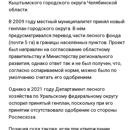
Кыштымского городского округа Челябинской
СУШКА ДРЕВЕСИНЫ
области.
МЕБЕЛЬНОЕ ПРОИЗВОДСТВО
В 2009 году местный муниципалитет принял новый
генплан городского округа. В нём
предусматривался перевод части лесного фонда
(почти 5 га) в границы населённых пунктов. Проект
был направлен на согласование областному
правительству и Министерству регионального
развития, однако ответ так и не был получен, что,
согласно оспариваемой норме, можно было по
умолчанию считать его одобрением.
Однако в 2021 году Департамент лесного
хозяйства по Уральскому федеральному округу
оспорил принятый генплан, поскольку при его
принятии отсутствовало одобрение со стороны
Рослесхоза.
Позиция суда такова: если при утверждении