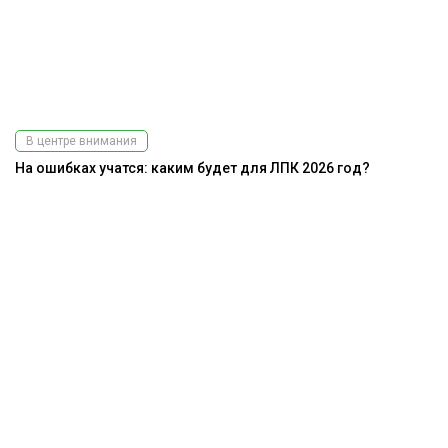
В центре внимания
На ошибках учатся: каким будет для ЛПК 2026 год?