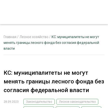
Главная
/
Лесное хозяйство
/
КС: муниципалитеты не могут
менять границы лесного фонда без согласия федеральной
власти
ЖУРНАЛ «ЛЕСНОЙ КОМПЛЕКС»
О ПРОЕКТЕ
РЕКЛАМОДАТЕЛЯМ
КС: муниципалитеты не могут
менять границы лесного фонда без
согласия федеральной власти
ЛЕСНОЕ ХОЗЯЙСТВО
ЭКСПЕРТНОЕ МНЕНИЕ
28.09.2023
Законодательство
Лесное законодательство
ЛЕСОЗАГОТОВКА