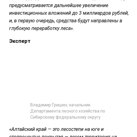
предусматривается дальнейшее увеличение
инвестиционных вложений до 3 миллиардов рублей,
и, в первую очередь, средства
будут направлены в
глубокую переработку леса».
Эксперт
Владимир Гришин, начальник
Департамента лесного хозяйства по
Сибирскому федеральному округу
«Алтайский край — это лесостепи на юге и
стопроцентно покрытая — лесом территория на