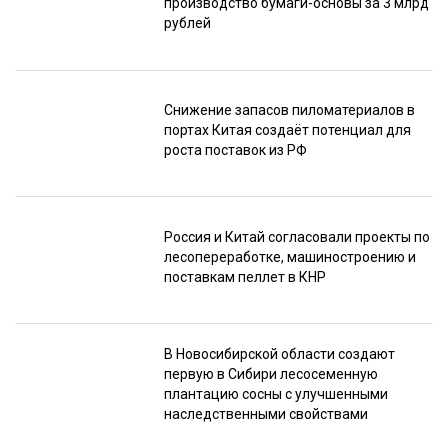
производство бумаги-основы за 3 млрд
рублей
Снижение запасов пиломатериалов в
портах Китая создаёт потенциал для
роста поставок из РФ
Россия и Китай согласовали проекты по
лесопереработке, машиностроению и
поставкам пеллет в КНР
В Новосибирской области создают
первую в Сибири лесосеменную
плантацию сосны с улучшенными
наследственными свойствами