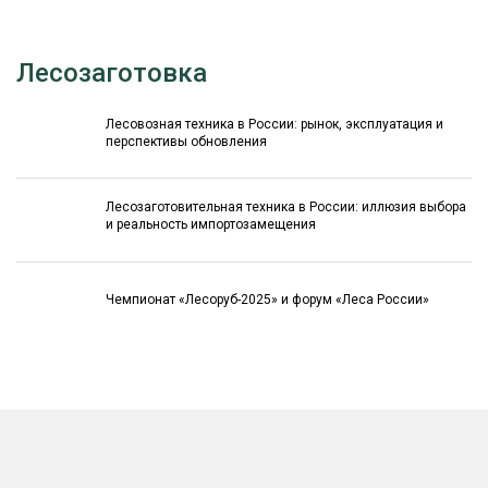
Лесозаготовка
Лесовозная техника в России: рынок, эксплуатация и
перспективы обновления
Лесозаготовительная техника в России: иллюзия выбора
и реальность импортозамещения
Чемпионат «Лесоруб-2025» и форум «Леса России»