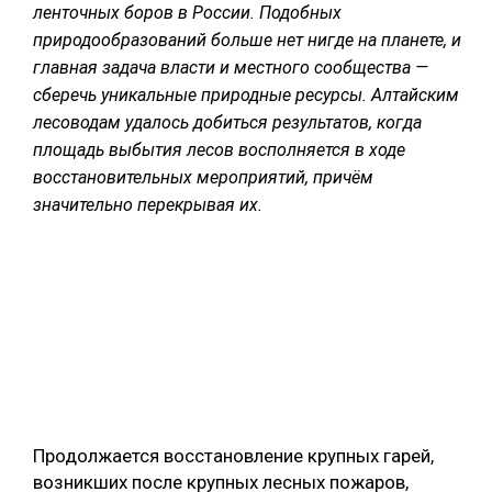
ленточных боров в России. Подобных
СУШКА ДРЕВЕСИНЫ
природообразований больше нет нигде на планете, и
главная задача власти и местного сообщества —
МЕБЕЛЬНОЕ ПРОИЗВОДСТВО
сберечь уникальные природные ресурсы. Алтайским
лесоводам удалось добиться результатов, когда
площадь выбытия лесов восполняется в ходе
восстановительных мероприятий, причём
значительно перекрывая их.
Продолжается восстановление крупных гарей,
возникших после крупных лесных пожаров,