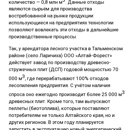
количество — 0,8 млн м
. Данные отходы
являются сырьём для производства
востребованной на рынке продукции:
использующиеся на предприятиях технологии
позволяют вовлекать эти отходы в дальнейшие
производственные процессы.
Так, у арендатора лесного участка в Тальменском
районе (село Ларичиха) ООО «Алтай-Форест»
действует завод по производству древесно-
стружечных плит (ДСП) годовой мощностью 70
3
000 м
, где перерабатывают 100% отходов
лесопиления предприятия. С учётом наличия
3
спроса оно ежегодно производит более 25 000 м
древесных плит. Кроме того, там выпускают
пеллеты (биотоплива), которые поставляют
потребителям не только Алтайского края, но и
других регионов. В этом году планируется
запустить в эксплуатацию новый энергетический