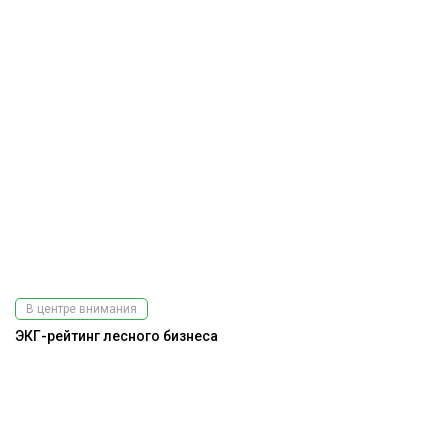
В центре внимания
ЭКГ-рейтинг лесного бизнеса