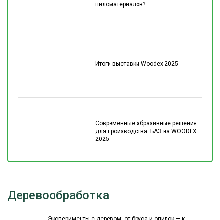
пиломатериалов?
Итоги выставки Woodex 2025
Современные абразивные решения
для производства: БАЗ на WOODEX
2025
Деревообработка
Эксперименты с деревом: от бруса и опилок — к