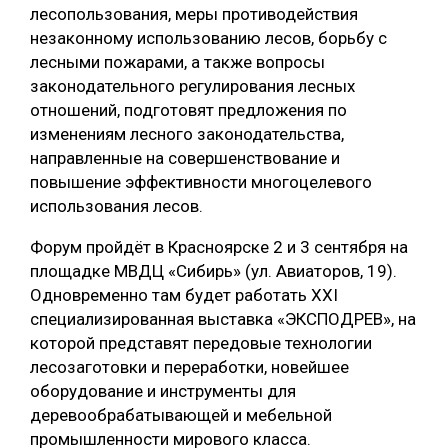
лесопользования, меры противодействия
СУШКА ДРЕВЕСИНЫ
незаконному использованию лесов, борьбу с
лесными пожарами, а также вопросы
МЕБЕЛЬНОЕ ПРОИЗВОДСТВО
законодательного регулирования лесных
отношений, подготовят предложения по
изменениям лесного законодательства,
направленные на совершенствование и
повышение эффективности многоцелевого
использования лесов.
Форум пройдёт в Красноярске 2 и 3 сентября на
площадке МВДЦ «Сибирь» (ул. Авиаторов, 19).
Одновременно там будет работать XXI
специализированная выставка «ЭКСПОДРЕВ», на
которой представят передовые технологии
лесозаготовки и переработки, новейшее
оборудование и инструменты для
деревообрабатывающей и мебельной
промышленности мирового класса.