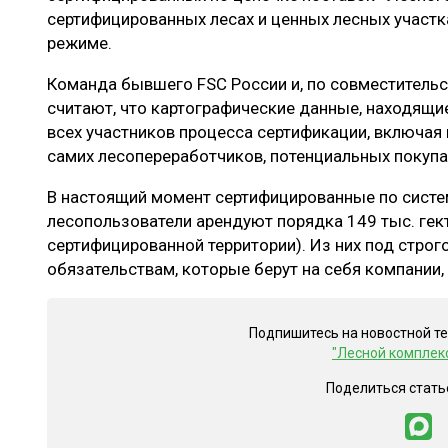
сертифицированных лесах и ценных лесных участка
режиме.
Команда бывшего FSC России и, по совместительс
считают, что картографические данные, находящи
всех участников процесса сертификации, включая
самих лесопереработчиков, потенциальных покупате
В настоящий момент сертифицированные по систе
лесопользователи арендуют порядка 149 тыс. гек
сертифицированной территории). Из них под стро
обязательствам, которые берут на себя компании, 
Подпишитесь на новостной т
"Лесной комплек
Поделиться стать