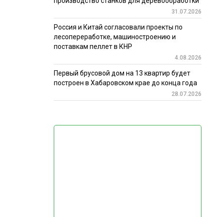
производство станков для деревообработки
31.07.2026
Россия и Китай согласовали проекты по
лесопереработке, машиностроению и
поставкам пеллет в КНР
4.08.2026
Первый брусовой дом на 13 квартир будет
построен в Хабаровском крае до конца года
28.07.2026