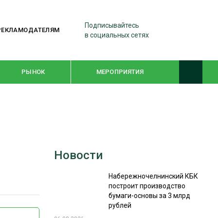
Подписывайтесь
РЕКЛАМОДАТЕЛЯМ
в социальных сетях
РЫНОК
МЕРОПРИЯТИЯ
ТЕМАТИЧЕСКИЕ ПРОЕКТЫ
ЛЕСДРЕВМАШ 2022
Новости
WOODEX-2021
Набережночелнинский КБК
построит производство
ПОДБОРКИ СТАТЕЙ
бумаги-основы за 3 млрд
рублей
СУШКА ДРЕВЕСИНЫ