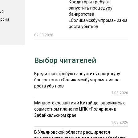
Кредиторы требуют
запустить процедуру
ый
банкротства
оссии
«Соликамскбумпрома» из-за
роста убытков
02.08.2026
Выбор читателей
Кредиторы требуют запустить процедуру
банкротства «Соликамскбумпрома» из-за
роста убытков
2.08.2026
Минвостокразвития и Китай договорились о
совместном плане по ЦПК «Полярная» в
Забайкальском крае
1.08.2026
В Ульяновской области расширяется