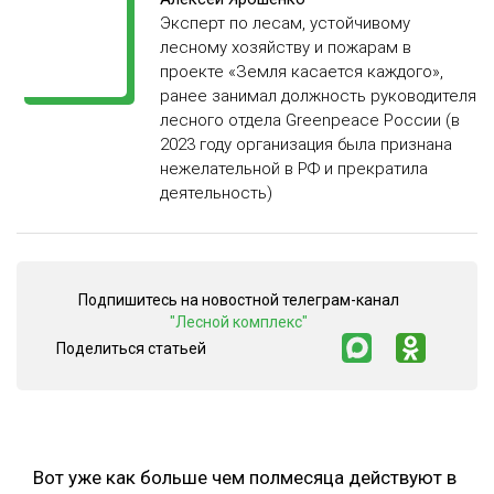
Эксперт по лесам, устойчивому
СУШКА ДРЕВЕСИНЫ
лесному хозяйству и пожарам в
проекте «Земля касается каждого»,
МЕБЕЛЬНОЕ ПРОИЗВОДСТВО
ранее занимал должность руководителя
лесного отдела Greenpeace России (в
2023 году организация была признана
нежелательной в РФ и прекратила
деятельность)
Подпишитесь на новостной телеграм-канал
"Лесной комплекс"
Поделиться статьей
Вот уже как больше чем полмесяца действуют в