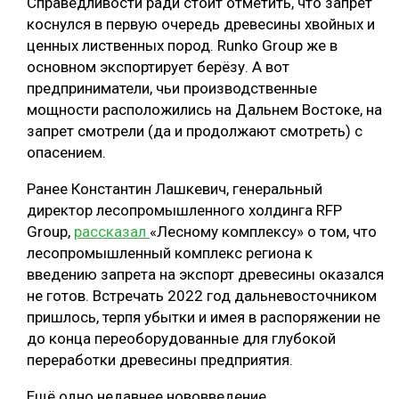
Справедливости ради стоит отметить, что запрет
коснулся в первую очередь древесины хвойных и
ценных лиственных пород. Runko Group же в
основном экспортирует берёзу. А вот
предприниматели, чьи производственные
мощности расположились на Дальнем Востоке, на
запрет смотрели (да и продолжают смотреть) с
опасением.
Ранее Константин Лашкевич, генеральный
директор лесопромышленного холдинга RFP
Group,
рассказал
«Лесному комплексу» о том, что
лесопромышленный комплекс региона к
введению запрета на экспорт древесины оказался
не готов. Встречать 2022 год дальневосточником
пришлось, терпя убытки и имея в распоряжении не
до конца переоборудованные для глубокой
переработки древесины предприятия.
Ещё одно недавнее нововведение,