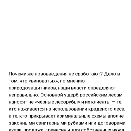
Почему же нововведения не сработают? Дело в
том, что «виноватых», по мнению
природозащитников, наши власти определяют
неправильно. Основной ущерб российским лесам
наносят не «чёрные лесорубы» и их клиенты — те,
кто наживается на использовании краденого леса,
а те, кто прикрывает криминальные схемы вполне
законными санитарными рубками или договорами
купли-продажи древесины для собственных нужд