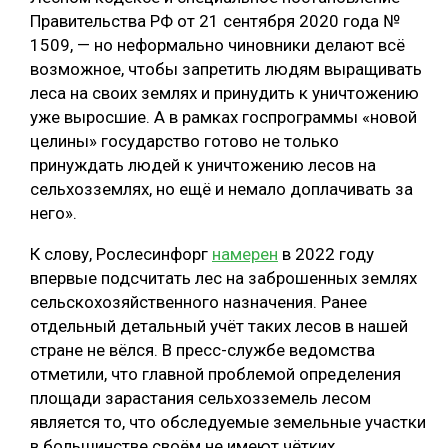
Правительства РФ от 21 сентября 2020 года №
1509, — но неформально чиновники делают всё
возможное, чтобы запретить людям выращивать
леса на своих землях и принудить к уничтожению
уже выросшие. А в рамках госпрограммы «новой
целины» государство готово не только
принуждать людей к уничтожению лесов на
сельхозземлях, но ещё и немало доплачивать за
него».
К слову, Рослесинфорг
намерен
в 2022 году
впервые подсчитать лес на заброшенных землях
сельскохозяйственного назначения. Ранее
отдельный детальный учёт таких лесов в нашей
стране не вёлся. В пресс-службе ведомства
отметили, что главной проблемой определения
площади зарастания сельхозземель лесом
является то, что обследуемые земельные участки
в большинстве своём не имеют чётких