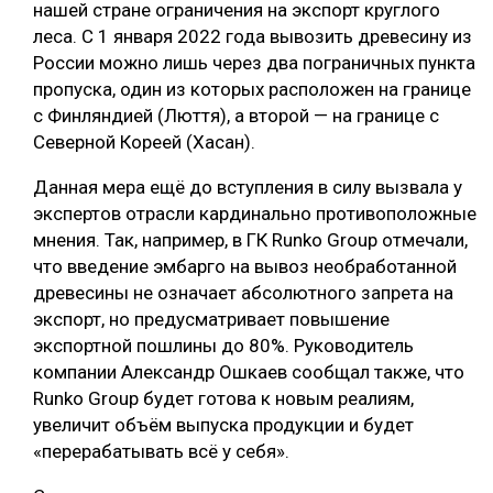
нашей стране ограничения на экспорт круглого
леса. С 1 января 2022 года вывозить древесину из
России можно лишь через два пограничных пункта
пропуска, один из которых расположен на границе
с Финляндией (Люття), а второй — на границе с
Северной Кореей (Хасан).
Данная мера ещё до вступления в силу вызвала у
экспертов отрасли кардинально противоположные
мнения. Так, например, в ГК Runko Group отмечали,
что введение эмбарго на вывоз необработанной
древесины не означает абсолютного запрета на
экспорт, но предусматривает повышение
экспортной пошлины до 80%. Руководитель
компании Александр Ошкаев сообщал также, что
Runko Group будет готова к новым реалиям,
увеличит объём выпуска продукции и будет
«перерабатывать всё у себя».