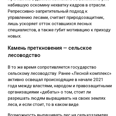
набившую оскомину нехватку кадров в отрасли.
Репрессивно-запретительный подход к
управлению лесами, считает природозащитник,
лишь ускоряет отток оставшихся лесных
специалистов, а также губит мотивацию к приходу
новых.
Камень преткновения — сельское
лесоводство
В то же время сопротивляется государство
сельскому лесоводству. Ранее «Лесной комплекс»
активно освещал происходящие в начале 2021
года между властями, народом и правозащитными
организациями «дебаты» о том, стоит ли
разрешать людям выращивать на своих землях
леса, и если стоит, то в каком виде.
Возможность выращивать лес на сельхозземлях