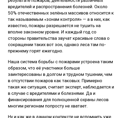
результате пожаров, деятельности различных
вредителей и распространения болезней. Около
50% отечественных зелёных массивов относится к
так называемым «зонам контроля» — а в них, как
известно, пожары разрешается не тушить на
вполне законном уровне. И каждый год со
стороны правительства звучат красивые слова о
сокращении таких вот зон, однако леса там по-
прежнему горят ежегодно.
Наша система борьбы с пожарами устроена таким
образом, что её участники больше
заинтересованы в долгом и трудном тушении, чем
в отсутствии пожаров как таковых. Примерно
такая же ситуация, считает эксперт, наблюдается и
в случае с вредителями и болезнями. Да и
финансирования для полноценной охраны лесов
многим регионам попросту не хватает.
Ну и как же в данном контексте не вспомнить уже